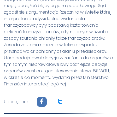
mogą obciążać błędy organu podatkowego. Sąd
zgodził się z argumentacją Rzecznika w świetle której
interpretacje indywidualne wydane dla
franczyzodawcy były podstawą kształtowania
rozliczeń franczyzobiorców, a tym samym w świetle
zasady zaufania chroniły także franczyzobiorców.
Zasada zaufania nakazuje w takim przypadku
przyznać walor ochronny działaniu przedsiębiorcy,
które podejmował decyzje w zaufaniu do organów, a
tym samym nieprawidłowe były późniejsze decyzje
organów kwestionujące stosowanie stawki 5% VATU,
w okresie do momentu wydania przez Ministerstwo
Finansów interpretacji ogólnej.
F
T
Udostępnij >