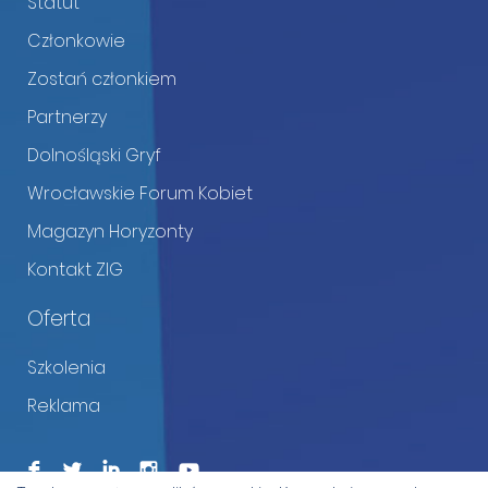
Statut
Członkowie
Zostań członkiem
Partnerzy
Dolnośląski Gryf
Wrocławskie Forum Kobiet
Magazyn Horyzonty
Kontakt ZIG
Oferta
Szkolenia
Reklama
F
L
I
I