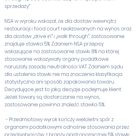
sprzedaży”.
NSA w wyroku wskazał, że dla dostaw wewnątrz
restauracji i food court realizowanych na wynos oraz
dla dostaw „drive in” i „walk through”, zastosowanie
znajduje stawka 5%. Zdaniem NSA przepisy
wskazujące na zastosowanie stawki 8% na której
stosowanie wskazywały organy podatkowe
naruszały zasadę neutralności VAT. Zdaniem sądu
dla ustalenia stawki nie ma znaczenia klasyfikacja
statystyczna ani sposób zapakowania towaru.
Decydujące jest to jaką decyzje podejmuje klient.
Jeżeli towary są dostarczanie na wynos,
zastosowanie powinna znaleźć stawka 5%.
- Przedmiotowy wyrok kończy wieloletni spór z
organami podatkowymi odnośnie stosowania przez
przedsiębiorców z branży gastronomicznej 5% stawki