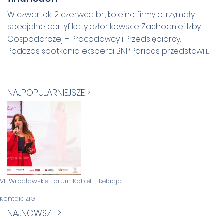
W czwartek, 2 czerwca br., kolejne firmy otrzymały
specjalne certyfikaty członkowskie Zachodniej Izby
Gospodarczej – Pracodawcy i Przedsiębiorcy.
Podczas spotkania eksperci BNP Paribas przedstawili...
NAJPOPULARNIEJSZE >
VII Wrocławskie Forum Kobiet - Relacja
Kontakt ZIG
NAJNOWSZE >