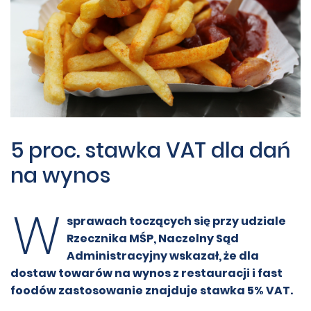
5 proc. stawka VAT dla dań
na wynos
W
sprawach toczących się przy udziale
Rzecznika MŚP, Naczelny Sąd
Administracyjny wskazał, że dla
dostaw towarów na wynos z restauracji i fast
foodów zastosowanie znajduje stawka 5% VAT.