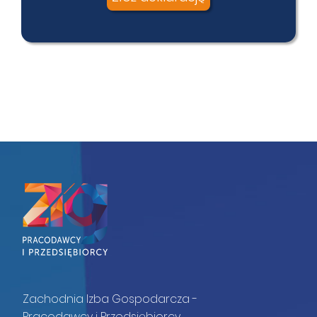
Zachodnia Izba Gospodarcza -
Pracodawcy i Przedsiębiorcy