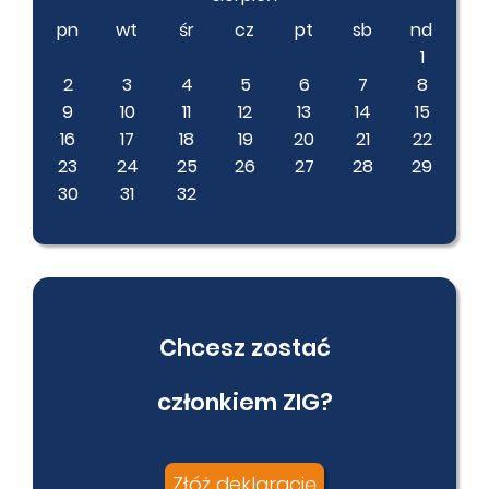
pn
wt
śr
cz
pt
sb
nd
1
2
3
4
5
6
7
8
9
10
11
12
13
14
15
16
17
18
19
20
21
22
23
24
25
26
27
28
29
30
31
32
Chcesz zostać
członkiem ZIG?
Złóż deklarację