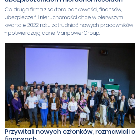
Co druga firma z sektora bankowości, finansów,
ubezpieczeń i nieruchomości chce w pierwszym
kwartale 2022 roku zatrudniać nowych pracowników
- potwierdzają dane ManpowerGroup.
Przywitali nowych członków, rozmawiali o
finansach