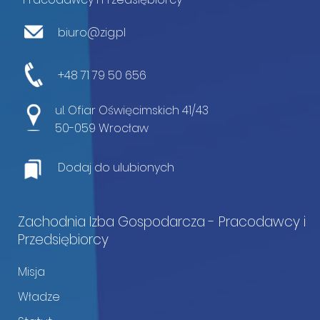
biuro@zig.pl
+48 71 79 50 656
ul. Ofiar Oświęcimskich 41/43
50-059 Wrocław
Dodaj do ulubionych
Zachodnia Izba Gospodarcza - Pracodawcy i
Przedsiębiorcy
Misja
Władze