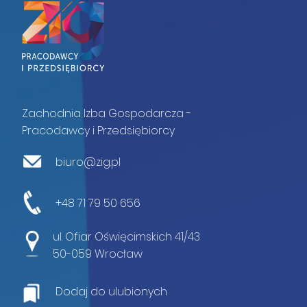
Zachodnia Izba Gospodarcza -
Pracodawcy i Przedsiębiorcy
biuro@zig.pl
+48 71 79 50 656
ul. Ofiar Oświęcimskich 41/43
50-059 Wrocław
Dodaj do ulubionych