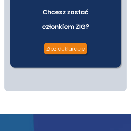
Chcesz zostać
członkiem ZIG?
Złóż deklarację