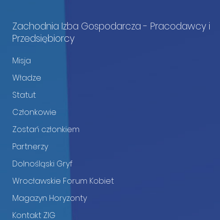
Zachodnia Izba Gospodarcza - Pracodawcy i
Przedsiębiorcy
Misja
Władze
Statut
Członkowie
Zostań członkiem
Partnerzy
Dolnośląski Gryf
Wrocławskie Forum Kobiet
Magazyn Horyzonty
Kontakt ZIG