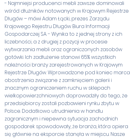
- Najmniejsi producenci mebli zawsze dominowali
wśród dłużników notowanych w Krajowym Rejestrze
Długów – mówi Adam Łącki, prezes Zarządu
Krajowego Rejestru Długów Biura Informacji
Gospodarczej SA. - Wynika to z jednej strony z ich
liczebności, a z drugiej z pozycji w procesie
wytwarzania mebli oraz ograniczonych zasobów
gotówki. Ich zadłużenie stanowi 65% wszystkich
należności branży zarejestrowanych w Krajowym
Rejestrze Długów. Wprowadzone pod koniec marca
obostrzenia związane z zamknięciem galerii i
znacznym ograniczeniem ruchu w sklepach
wielkopowierzchniowych doprowadziły do tego, że
przedsiębiorcy zostali pozbawieni rynku zbytu w
Polsce. Dodatkowo utrudnienia w handlu
zagranicznym i niepewna sytuacja zachodnich
gospodarek spowodowały, że branża, która opiera
się głównie na eksporcie stanęła w miejscu. Nasze