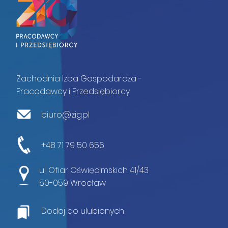
Zachodnia Izba Gospodarcza -
Pracodawcy i Przedsiębiorcy
biuro@zig.pl
+48 71 79 50 656
ul. Ofiar Oświęcimskich 41/43
50-059 Wrocław
Dodaj do ulubionych