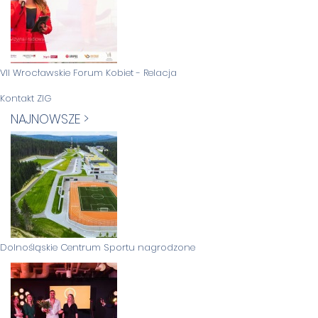
VII Wrocławskie Forum Kobiet - Relacja
Kontakt ZIG
NAJNOWSZE >
Dolnośląskie Centrum Sportu nagrodzone