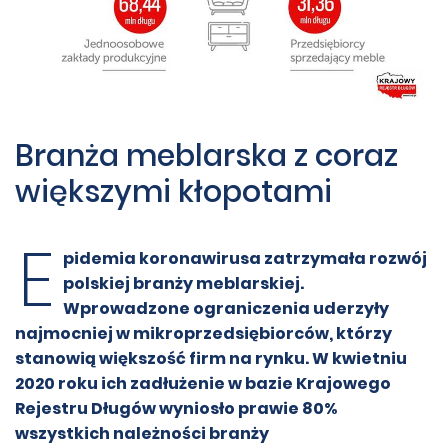
Branża meblarska z coraz
większymi kłopotami
E
pidemia koronawirusa zatrzymała rozwój
polskiej branży meblarskiej.
Wprowadzone ograniczenia uderzyły
najmocniej w mikroprzedsiębiorców, którzy
stanowią większość firm na rynku. W kwietniu
2020 roku ich zadłużenie w bazie Krajowego
Rejestru Długów wyniosło prawie 80%
wszystkich należności branży