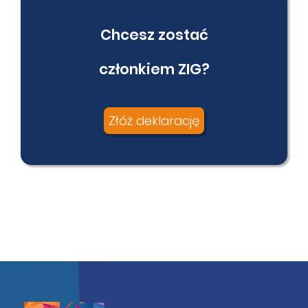
Chcesz zostać
członkiem ZIG?
Złóż deklarację