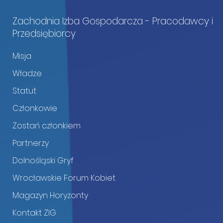
Zachodnia Izba Gospodarcza - Pracodawcy i
Przedsiębiorcy
Misja
Władze
Statut
Członkowie
Zostań członkiem
Partnerzy
Dolnośląski Gryf
Wrocławskie Forum Kobiet
Magazyn Horyzonty
Kontakt ZIG