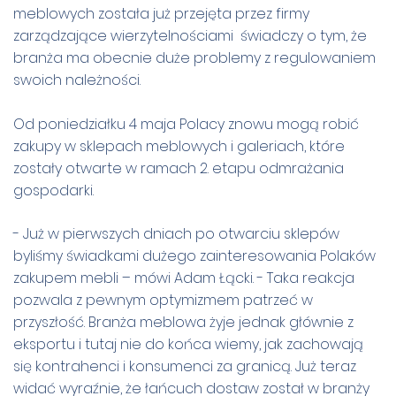
meblowych została już przejęta przez firmy
zarządzające wierzytelnościami świadczy o tym, że
branża ma obecnie duże problemy z regulowaniem
swoich należności.
Od poniedziałku 4 maja Polacy znowu mogą robić
zakupy w sklepach meblowych i galeriach, które
zostały otwarte w ramach 2. etapu odmrażania
gospodarki.
- Już w pierwszych dniach po otwarciu sklepów
byliśmy świadkami dużego zainteresowania Polaków
zakupem mebli – mówi Adam Łącki. - Taka reakcja
pozwala z pewnym optymizmem patrzeć w
przyszłość. Branża meblowa żyje jednak głównie z
eksportu i tutaj nie do końca wiemy, jak zachowają
się kontrahenci i konsumenci za granicą. Już teraz
widać wyraźnie, że łańcuch dostaw został w branży