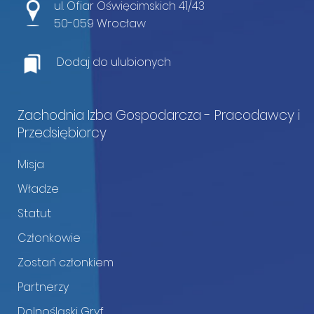
ul. Ofiar Oświęcimskich 41/43
50-059 Wrocław
Dodaj do ulubionych
Zachodnia Izba Gospodarcza - Pracodawcy i
Przedsiębiorcy
Misja
Władze
Statut
Członkowie
Zostań członkiem
Partnerzy
Dolnośląski Gryf