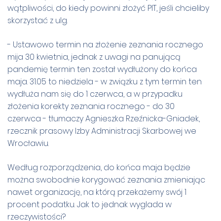
wątpliwości, do kiedy powinni złożyć PIT, jeśli chcieliby
skorzystać z ulg.
- Ustawowo termin na złożenie zeznania rocznego
mija 30 kwietnia, jednak z uwagi na panującą
pandemię termin ten został wydłużony do końca
maja. 31.05 to niedziela - w związku z tym termin ten
wydłuża nam się do 1 czerwca, a w przypadku
złożenia korekty zeznania rocznego - do 30
czerwca - tłumaczy Agnieszka Rzeźnicka-Gniadek,
rzecznik prasowy Izby Administracji Skarbowej we
Wrocławiu.
Według rozporządzenia, do końca maja będzie
można swobodnie korygować zeznania zmieniając
nawet organizację, na którą przekażemy swój 1
procent podatku. Jak to jednak wyglada w
rzeczywistości?