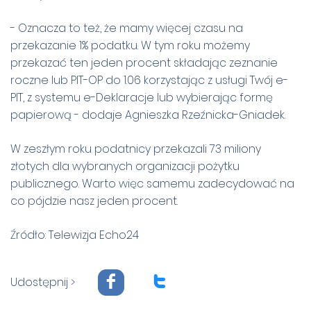
- Oznacza to też, że mamy więcej czasu na
przekazanie 1% podatku. W tym roku możemy
przekazać ten jeden procent składając zeznanie
roczne lub PIT-OP do 1.06 korzystając z usługi Twój e-
PIT, z systemu e-Deklaracje lub wybierając formę
papierową - dodaje Agnieszka Rzeźnicka-Gniadek.
W zeszłym roku podatnicy przekazali 73 miliony
złotych dla wybranych organizacji pożytku
publicznego. Warto więc samemu zadecydować na
co pójdzie nasz jeden procent.
Źródło:
Telewizja Echo24
F
T
Udostępnij >