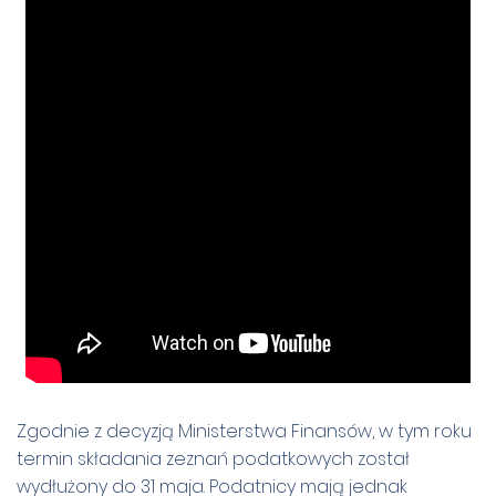
Zgodnie z decyzją Ministerstwa Finansów, w tym roku
termin składania zeznań podatkowych został
wydłużony do 31 maja. Podatnicy mają jednak