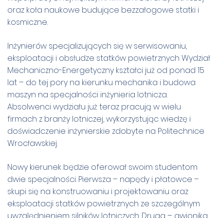
oraz koła naukowe budujące bezzałogowe statki i
kosmiczne.
Inżynierów specjalizujących się w serwisowaniu,
eksploatacji i obsłudze statków powietrznych Wydział
Mechaniczno-Energetyczny kształci już od ponad 15
lat – do tej pory na kierunku mechanika i budowa
maszyn na specjalności inżynieria lotnicza.
Absolwenci wydziału już teraz pracują w wielu
firmach z branży lotniczej, wykorzystując wiedzę i
doświadczenie inżynierskie zdobyte na Politechnice
Wrocławskiej.
Nowy kierunek będzie oferował swoim studentom
dwie specjalności. Pierwsza – napędy i płatowce –
skupi się na konstruowaniu i projektowaniu oraz
eksploatacji statków powietrznych ze szczególnym
uwzględnieniem silników lotniczych. Druga – awionika