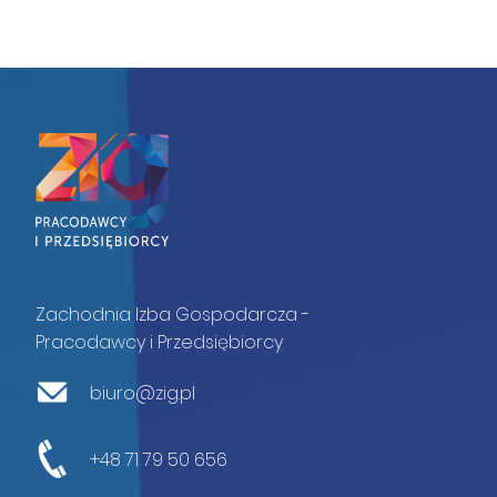
Zachodnia Izba Gospodarcza -
Pracodawcy i Przedsiębiorcy
biuro@zig.pl
+48 71 79 50 656