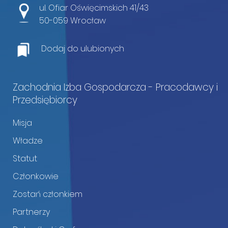
ul. Ofiar Oświęcimskich 41/43
50-059 Wrocław
Dodaj do ulubionych
Zachodnia Izba Gospodarcza - Pracodawcy i
Przedsiębiorcy
Misja
Władze
Statut
Członkowie
Zostań członkiem
Partnerzy