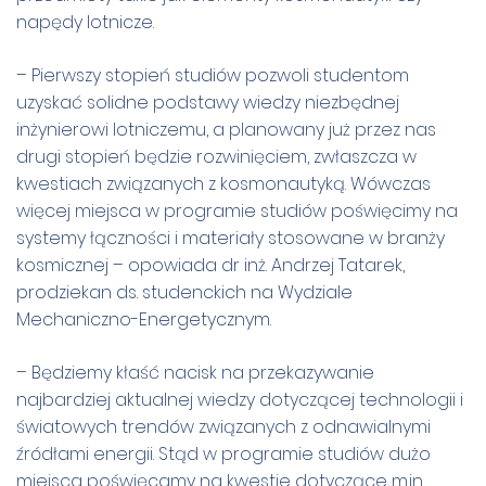
napędy lotnicze.
– Pierwszy stopień studiów pozwoli studentom
uzyskać solidne podstawy wiedzy niezbędnej
inżynierowi lotniczemu, a planowany już przez nas
drugi stopień będzie rozwinięciem, zwłaszcza w
kwestiach związanych z kosmonautyką. Wówczas
więcej miejsca w programie studiów poświęcimy na
systemy łączności i materiały stosowane w branży
kosmicznej – opowiada dr inż. Andrzej Tatarek,
prodziekan ds. studenckich na Wydziale
Mechaniczno-Energetycznym.
– Będziemy kłaść nacisk na przekazywanie
najbardziej aktualnej wiedzy dotyczącej technologii i
światowych trendów związanych z odnawialnymi
źródłami energii. Stąd w programie studiów dużo
miejsca poświęcamy na kwestie dotyczące m.in.