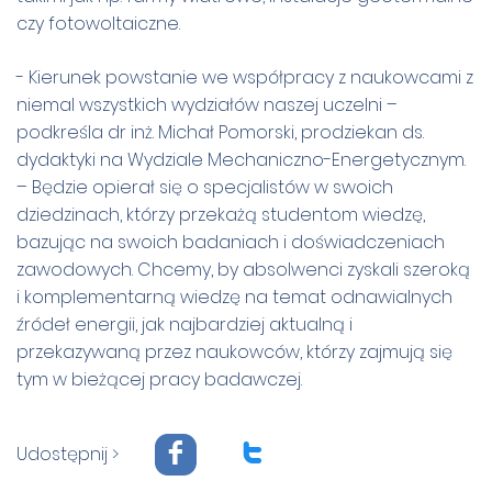
czy fotowoltaiczne.
- Kierunek powstanie we współpracy z naukowcami z
niemal wszystkich wydziałów naszej uczelni –
podkreśla dr inż. Michał Pomorski, prodziekan ds.
dydaktyki na Wydziale Mechaniczno-Energetycznym.
– Będzie opierał się o specjalistów w swoich
dziedzinach, którzy przekażą studentom wiedzę,
bazując na swoich badaniach i doświadczeniach
zawodowych. Chcemy, by absolwenci zyskali szeroką
i komplementarną wiedzę na temat odnawialnych
źródeł energii, jak najbardziej aktualną i
przekazywaną przez naukowców, którzy zajmują się
tym w bieżącej pracy badawczej.
F
T
Udostępnij >