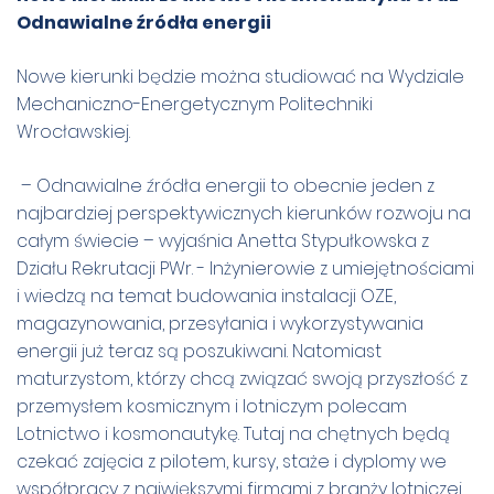
Odnawialne źródła energii
Nowe kierunki będzie można studiować na Wydziale
Mechaniczno-Energetycznym Politechniki
Wrocławskiej.
– Odnawialne źródła energii to obecnie jeden z
najbardziej perspektywicznych kierunków rozwoju na
całym świecie – wyjaśnia Anetta Stypułkowska z
Działu Rekrutacji PWr. - Inżynierowie z umiejętnościami
i wiedzą na temat budowania instalacji OZE,
magazynowania, przesyłania i wykorzystywania
energii już teraz są poszukiwani. Natomiast
maturzystom, którzy chcą związać swoją przyszłość z
przemysłem kosmicznym i lotniczym polecam
Lotnictwo i kosmonautykę. Tutaj na chętnych będą
czekać zajęcia z pilotem, kursy, staże i dyplomy we
współpracy z największymi firmami z branży lotniczej