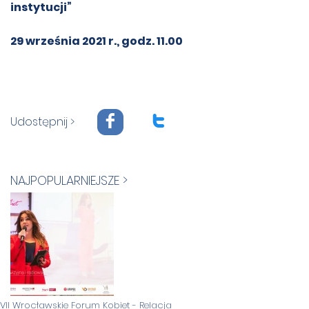
instytucji”
29 września 2021 r., godz. 11.00
F
T
Udostępnij >
NAJPOPULARNIEJSZE >
VII Wrocławskie Forum Kobiet - Relacja