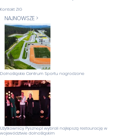
Kontakt ZIG
NAJNOWSZE >
Dolnośląskie Centrum Sportu nagrodzone
Użytkownicy Pyszne.pl wybrali najlepszą restaurację w
województwie dolnośląskim