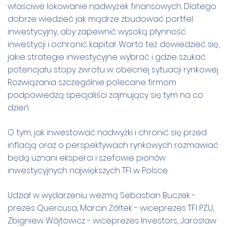
właściwe lokowanie nadwyżek finansowych. Dlatego
dobrze wiedzieć jak mądrze zbudować portfel
inwestycyjny, aby zapewnić wysoką płynność
inwestycji i ochronić kapitał. Warto też dowiedzieć się,
jakie strategie inwestycyjne wybrać i gdzie szukać
potencjału stopy zwrotu w obecnej sytuacji rynkowej.
Rozwiązania szczególnie polecane firmom
podpowiedzą specjaliści zajmujący się tym na co
dzień.
O tym, jak inwestować nadwyżki i chronić się przed
inflacją oraz o perspektywach rynkowych rozmawiać
będą uznani eksperci i szefowie pionów
inwestycyjnych największych TFI w Polsce.
Udział w wydarzeniu wezmą Sebastian Buczek -
prezes Quercusa, Marcin Żółtek - wiceprezes TFI PZU,
Zbigniew Wójtowicz - wiceprezes Investors, Jarosław