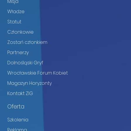
Misja
Władze
Statut
Członkowie
Zostań członkiem
Partnerzy
Dolnośląski Gryf
Wrocławskie Forum Kobiet
Magazyn Horyzonty
Kontakt ZIG
Oferta
Szkolenia
Reklama