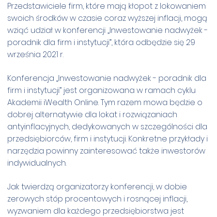
Przedstawiciele firm, które mają kłopot z lokowaniem
swoich środków w czasie coraz wyższej inflacji, mogą
wziąć udział w konferencji „Inwestowanie nadwyżek -
poradnik dla firm i instytucji”, która odbędzie się 29
września 2021 r.
Konferencja „Inwestowanie nadwyżek - poradnik dla
firm i instytucji” jest organizowana w ramach cyklu
Akademii iWealth Online. Tym razem mowa będzie o
dobrej alternatywie dla lokat i rozwiązaniach
antyinflacyjnych, dedykowanych w szczególności dla
przedsiębiorców, firm i instytucji. Konkretne przykłady i
narzędzia powinny zainteresować także inwestorów
indywidualnych.
Jak twierdzą organizatorzy konferencji, w dobie
zerowych stóp procentowych i rosnącej inflacji,
wyzwaniem dla każdego przedsiębiorstwa jest