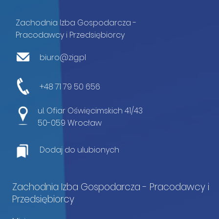
Zachodnia Izba Gospodarcza -
Pracodawcy i Przedsiębiorcy
biuro@zig.pl
+48 71 79 50 656
ul. Ofiar Oświęcimskich 41/43
50-059 Wrocław
Dodaj do ulubionych
Zachodnia Izba Gospodarcza - Pracodawcy i
Przedsiębiorcy