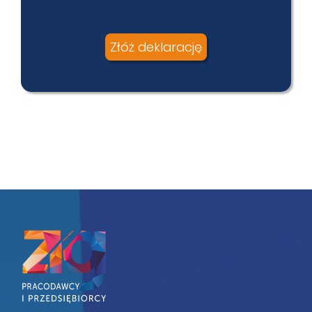
Złóż deklarację