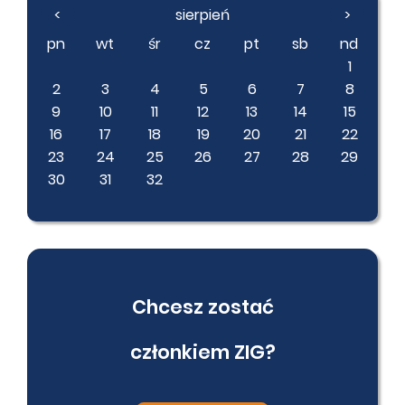
<
sierpień
>
pn
wt
śr
cz
pt
sb
nd
1
2
3
4
5
6
7
8
9
10
11
12
13
14
15
16
17
18
19
20
21
22
23
24
25
26
27
28
29
30
31
32
Chcesz zostać
członkiem ZIG?