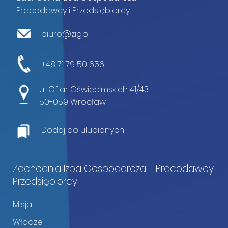
Pracodawcy i Przedsiębiorcy
biuro@zig.pl
+48 71 79 50 656
ul. Ofiar Oświęcimskich 41/43
50-059 Wrocław
Dodaj do ulubionych
Zachodnia Izba Gospodarcza - Pracodawcy i
Przedsiębiorcy
Misja
Władze