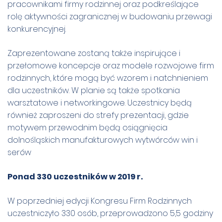
pracownikami firmy rodzinnej oraz podkreślające
rolę aktywności zagranicznej w budowaniu przewagi
konkurencyjnej.
Zaprezentowane zostaną także inspirujące i
przełomowe koncepcje oraz modele rozwojowe firm
rodzinnych, które mogą być wzorem i natchnieniem
dla uczestników. W planie są także spotkania
warsztatowe i networkingowe. Uczestnicy będą
również zaproszeni do strefy prezentacji, gdzie
motywem przewodnim będą osiągnięcia
dolnośląskich manufakturowych wytwórców win i
serów
Ponad 330 uczestników w 2019 r.
W poprzedniej edycji Kongresu Firm Rodzinnych
uczestniczyło 330 osób, przeprowadzono 5,5 godziny