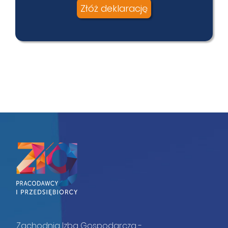
Złóż deklarację
Zachodnia Izba Gospodarcza -