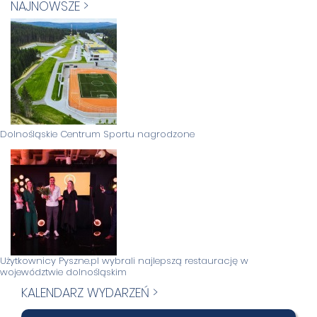
NAJNOWSZE >
Dolnośląskie Centrum Sportu nagrodzone
Użytkownicy Pyszne.pl wybrali najlepszą restaurację w
województwie dolnośląskim
KALENDARZ WYDARZEŃ >