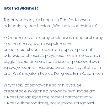
Istotna własność
Tegoroczna edycja Kongresu Firm Rodzinnych
odbędzie się pod hasłem „Własność zobowiązuje”.
- Oznacza to, że chcemy analizować różne problemy
z obszaru zarządzania współczesnym
przedsiębiorstwem rodzinnym poprzez pryzmat
odpowiedzialności za przyszłość, rozwój, otoczenie i
ciągłość działania, ale też za swoich pracowników i
za swoje rodziny – zapowiada dr hab. Krzysztof Safin,
prof. WSB, inicjator i twórca Kongresu Firm Rodzinnych.
W tym roku zaplanowane są m.in.: dyskusje i
prezentacje związane z innowacyjnymi modelami
sukcesji, pokazujące rolę kobiet i partnerstwa w
sukcesie firmy rodzinnej, poświęcone zarządzaniu