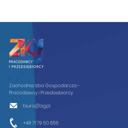
Zachodnia Izba Gospodarcza -
Pracodawcy i Przedsiębiorcy
biuro@zig.pl
+48 71 79 50 656