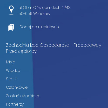
ul. Ofiar Oświęcimskich 41/43
50-059 Wrocław
Dodaj do ulubionych
Zachodnia Izba Gospodarcza - Pracodawcy i
Przedsiębiorcy
Misja
Władze
Statut
Członkowie
Zostań członkiem
Partnerzy