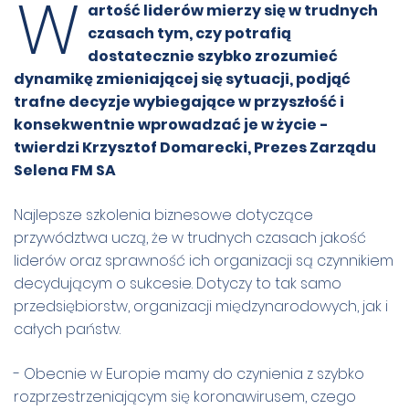
W
artość liderów mierzy się w trudnych
czasach tym, czy potrafią
dostatecznie szybko zrozumieć
dynamikę zmieniającej się sytuacji, podjąć
trafne decyzje wybiegające w przyszłość i
konsekwentnie wprowadzać je w życie -
twierdzi Krzysztof Domarecki, Prezes Zarządu
Selena FM SA
Najlepsze szkolenia biznesowe dotyczące
przywództwa uczą, że w trudnych czasach jakość
liderów oraz sprawność ich organizacji są czynnikiem
decydującym o sukcesie. Dotyczy to tak samo
przedsiębiorstw, organizacji międzynarodowych, jak i
całych państw.
- Obecnie w Europie mamy do czynienia z szybko
rozprzestrzeniającym się koronawirusem, czego