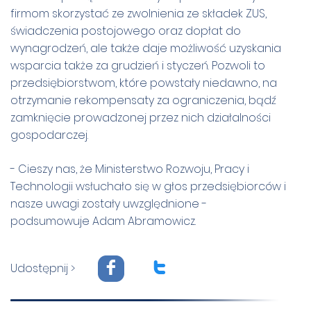
firmom skorzystać ze zwolnienia ze składek ZUS,
świadczenia postojowego oraz dopłat do
wynagrodzeń, ale także daje możliwość uzyskania
wsparcia także za grudzień i styczeń. Pozwoli to
przedsiębiorstwom, które powstały niedawno, na
otrzymanie rekompensaty za ograniczenia, bądź
zamknięcie prowadzonej przez nich działalności
gospodarczej.
- Cieszy nas, że Ministerstwo Rozwoju, Pracy i
Technologii wsłuchało się w głos przedsiębiorców i
nasze uwagi zostały uwzględnione -
podsumowuje Adam Abramowicz.
F
T
Udostępnij >