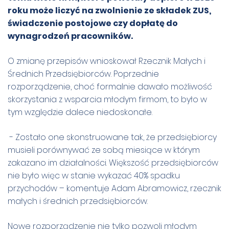
roku może liczyć na zwolnienie ze składek ZUS,
świadczenie postojowe czy dopłatę do
wynagrodzeń pracowników.
O zmianę przepisów wnioskował Rzecznik Małych i
Średnich Przedsiębiorców. Poprzednie
rozporządzenie, choć formalnie dawało możliwość
skorzystania z wsparcia młodym firmom, to było w
tym względzie dalece niedoskonałe.
- Zostało one skonstruowane tak, że przedsiębiorcy
musieli porównywać ze sobą miesiące w którym
zakazano im działalności. Większość przedsiębiorców
nie było więc w stanie wykazać 40% spadku
przychodów – komentuje Adam Abramowicz, rzecznik
małych i średnich przedsiębiorców.
Nowe rozporządzenie nie tylko pozwoli młodym