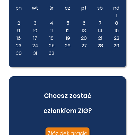
pn
wt
śr
cz
pt
sb
nd
1
2
3
4
5
6
7
8
9
10
11
12
13
14
15
16
17
18
19
20
21
22
23
24
25
26
27
28
29
30
31
32
Chcesz zostać
członkiem ZIG?
Złóż deklarację