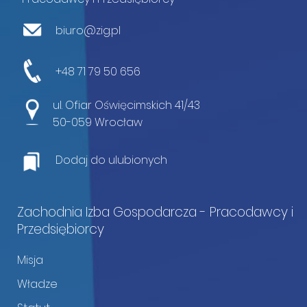
biuro@zig.pl
+48 71 79 50 656
ul. Ofiar Oświęcimskich 41/43
50-059 Wrocław
Dodaj do ulubionych
Zachodnia Izba Gospodarcza - Pracodawcy i
Przedsiębiorcy
Misja
Władze