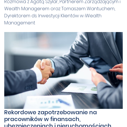
Rozmowa z Agatą Szylar, Partnerem Zarządzającym i
Wealth Managerem oraz Tomaszem Wantuchem,
Dyrektorem ds. Inwestycji Klientów w iWealth
Management
Rekordowe zapotrzebowanie na
pracowników w finansach,
ubezpieczeniach i nieruchomościach