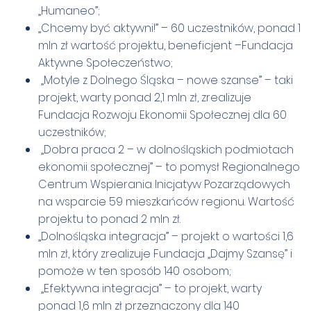
„Humaneo”;
„Chcemy być aktywni!” – 60 uczestników, ponad 1
mln zł wartość projektu, beneficjent –Fundacja
Aktywne Społeczeństwo;
„Motyle z Dolnego Śląska – nowe szanse” – taki
projekt, warty ponad 2,1 mln zł, zrealizuje
Fundacja Rozwoju Ekonomii Społecznej dla 60
uczestników;
„Dobra praca 2 – w dolnośląskich podmiotach
ekonomii społecznej” – to pomysł Regionalnego
Centrum Wspierania Inicjatyw Pozarządowych
na wsparcie 59 mieszkańców regionu. Wartość
projektu to ponad 2 mln zł.
„Dolnośląska integracja” – projekt o wartości 1,6
mln zł, który zrealizuje Fundacja „Dajmy Szansę” i
pomoże w ten sposób 140 osobom;
„Efektywna integracja” – to projekt, warty
ponad 1,6 mln zł przeznaczony dla 140