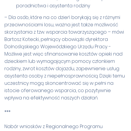
poradnictwa i asystenta rodziny
– Dla osób, które na co dzień borykają się z różnymi
przeciwnościami losu, ważna jest także możliwość
skorzystania z tzw. wsparcia towarzyszącego – mówi
Bartosz Kotecki, pełniący obowiązki dyrektora
Dolnośląskiego Wojewódzkiego Urzędu Pracy. -
Możliwe jest więc sfinansowanie kosztów opieki nad
dzieckiem lub wymagającym pomocy członkiem
rodziny, zwrot kosztów dojazdu, zapewnienie usług
asystenta osoby z niepełnosprawnością. Dzięki temu
uczestnicy mogą skoncentrować się w pełni na
istocie oferowanego wsparcia, co pozytywnie
wpływa na efektywność naszych działań.
***
Nabór wniosków z Regionalnego Programu