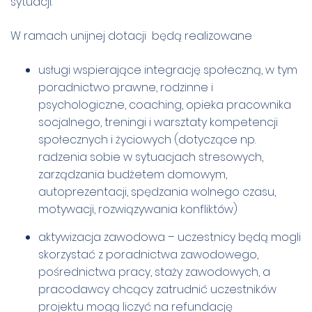
sytuacji.
W ramach unijnej dotacji będą realizowane
usługi wspierające integrację społeczną, w tym
poradnictwo prawne, rodzinne i
psychologiczne, coaching, opieka pracownika
socjalnego, treningi i warsztaty kompetencji
społecznych i życiowych (dotyczące np.
radzenia sobie w sytuacjach stresowych,
zarządzania budżetem domowym,
autoprezentacji, spędzania wolnego czasu,
motywacji, rozwiązywania konfliktów)
aktywizacja zawodowa – uczestnicy będą mogli
skorzystać z poradnictwa zawodowego,
pośrednictwa pracy, staży zawodowych, a
pracodawcy chcący zatrudnić uczestników
projektu mogą liczyć na refundację