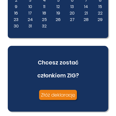
2
3
4
5
6
7
8
9
10
11
12
13
14
15
16
17
18
19
20
21
22
23
24
25
26
27
28
29
30
31
32
Chcesz zostać
członkiem ZIG?
Złóż deklarację