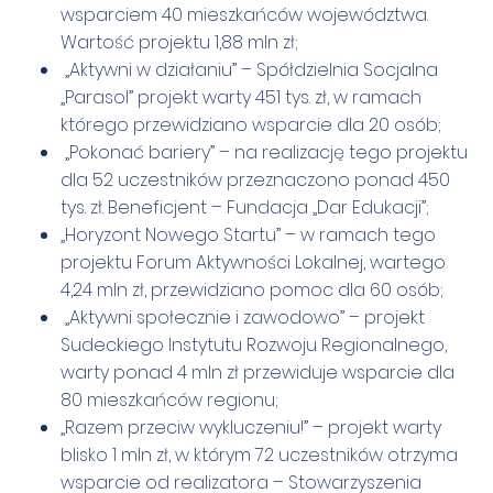
wsparciem 40 mieszkańców województwa.
Wartość projektu 1,88 mln zł;
„Aktywni w działaniu” – Spółdzielnia Socjalna
„Parasol” projekt warty 451 tys. zł, w ramach
którego przewidziano wsparcie dla 20 osób;
„Pokonać bariery” – na realizację tego projektu
dla 52 uczestników przeznaczono ponad 450
tys. zł. Beneficjent – Fundacja „Dar Edukacji”;
„Horyzont Nowego Startu” – w ramach tego
projektu Forum Aktywności Lokalnej, wartego
4,24 mln zł, przewidziano pomoc dla 60 osób;
„Aktywni społecznie i zawodowo” – projekt
Sudeckiego Instytutu Rozwoju Regionalnego,
warty ponad 4 mln zł przewiduje wsparcie dla
80 mieszkańców regionu;
„Razem przeciw wykluczeniu!” – projekt warty
blisko 1 mln zł, w którym 72 uczestników otrzyma
wsparcie od realizatora – Stowarzyszenia