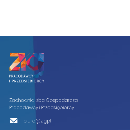
Zachodnia Izba Gospodarcza -
Pracodawcy i Przedsiębiorcy
biuro@zig.pl