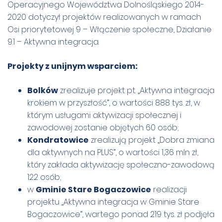
Operacyjnego Województwa Dolnośląskiego 2014-
2020 dotyczył projektów realizowanych w ramach
Osi priorytetowej 9 – Włączenie społeczne, Działanie
9.1 – Aktywna integracja.
Projekty z unijnym wsparciem:
Bolków
zrealizuje projekt pt. „Aktywna integracja
krokiem w przyszłość”, o wartości 888 tys. zł, w
którym usługami aktywizacji społecznej i
zawodowej zostanie objętych 60 osób;
Kondratowice
zrealizują projekt „Dobra zmiana
dla aktywnych na PLUS”, o wartości 1,36 mln zł,
który zakłada aktywizację społeczno-zawodową
122 osób;
w
Gminie Stare Bogaczowice
realizacji
projektu „Aktywna integracja w Gminie Stare
Bogaczowice”, wartego ponad 219 tys. zł podjęła