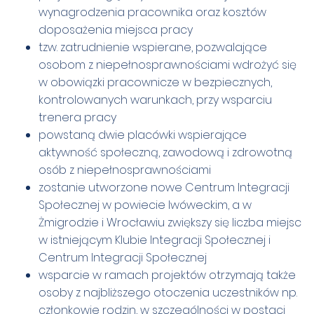
wynagrodzenia pracownika oraz kosztów
doposażenia miejsca pracy
tzw. zatrudnienie wspierane, pozwalające
osobom z niepełnosprawnościami wdrożyć się
w obowiązki pracownicze w bezpiecznych,
kontrolowanych warunkach, przy wsparciu
trenera pracy
powstaną dwie placówki wspierające
aktywność społeczną, zawodową i zdrowotną
osób z niepełnosprawnościami
zostanie utworzone nowe Centrum Integracji
Społecznej w powiecie lwóweckim, a w
Żmigrodzie i Wrocławiu zwiększy się liczba miejsc
w istniejącym Klubie Integracji Społecznej i
Centrum Integracji Społecznej
wsparcie w ramach projektów otrzymają także
osoby z najbliższego otoczenia uczestników np.
członkowie rodzin, w szczególności w postaci