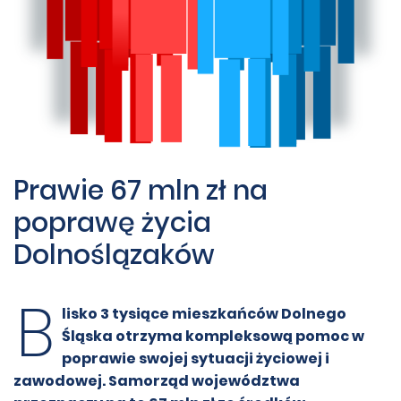
Prawie 67 mln zł na
poprawę życia
Dolnoślązaków
B
lisko 3 tysiące mieszkańców Dolnego
Śląska otrzyma kompleksową pomoc w
poprawie swojej sytuacji życiowej i
zawodowej. Samorząd województwa