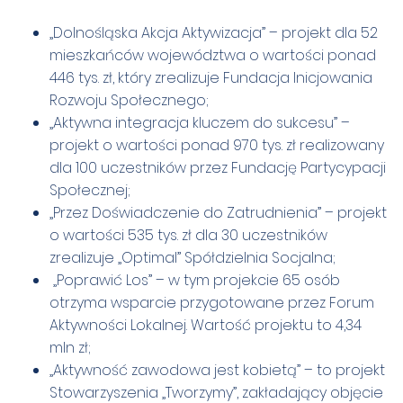
„Dolnośląska Akcja Aktywizacja” – projekt dla 52
mieszkańców województwa o wartości ponad
446 tys. zł, który zrealizuje Fundacja Inicjowania
Rozwoju Społecznego;
„Aktywna integracja kluczem do sukcesu” –
projekt o wartości ponad 970 tys. zł realizowany
dla 100 uczestników przez Fundację Partycypacji
Społecznej;
„Przez Doświadczenie do Zatrudnienia” – projekt
o wartości 535 tys. zł dla 30 uczestników
zrealizuje „Optimal” Spółdzielnia Socjalna;
„Poprawić Los” – w tym projekcie 65 osób
otrzyma wsparcie przygotowane przez Forum
Aktywności Lokalnej. Wartość projektu to 4,34
mln zł;
„Aktywność zawodowa jest kobietą” – to projekt
Stowarzyszenia „Tworzymy”, zakładający objęcie