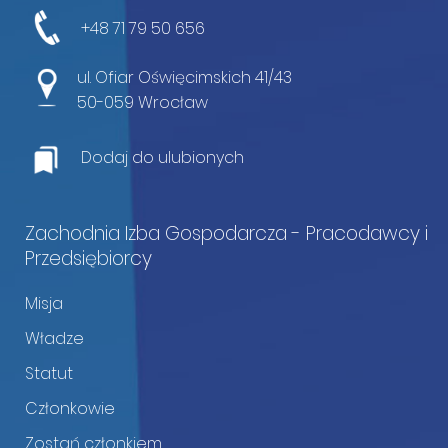
+48 71 79 50 656
ul. Ofiar Oświęcimskich 41/43
50-059 Wrocław
Dodaj do ulubionych
Zachodnia Izba Gospodarcza - Pracodawcy i
Przedsiębiorcy
Misja
Władze
Statut
Członkowie
Zostań członkiem