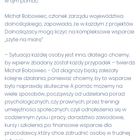
w tym pomóc.
Michał Bobowiec, członek zarządu województwa
dolnośląskiego, zapowiada, że w każdym z projektów
Dolnoślązacy mogą liczyć na kompleksowe wsparcie
„szyte na miarę”.
– Sytuacja każdej osoby jest inna, dlatego chcemy,
by wpierw zbadany został każdy przypadek – twierdzi
Michał Bobowiec. - Od diagnozy będą zależały
kolejne działania, ponieważ chcemy, by to wsparcie
było naprawdę skuteczne. A pomóc możemy na
wiele sposobów, począwszy od udzielania porad
psychologicznych, czy prawnych, przez treningi
umiejętności społecznych, czyli odnalezienia się w
codziennym życiu i pracy, doradztwo zawodowe,
kursy i szkolenia, po finansowe wsparcie dla
pracodawcy, który chce zatrudnić osobę w trudnej