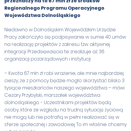
przeznaczy na to 67 mln zł ze środków
Regionalnego Programu Operacyjnego
Województwa Dolnośląskiego
Niedawno w Dolnośląskim Wojewódzkim Urzędzie
Pracy zakończyło się podpisywanie w sumie 40 umów
na realizację projektów z zakresu tzw. aktywnej
integracji. Przedsięwzięcia te zrealizuje aż 36
organizacji pozarządowych i instytucji.
– Kwota 67 mln zł robi wrażenie, ale mnie najbardziej
cieszy, że z pomocy będzie mogło skorzystać blisko 3
tysiące mieszkańców naszego województwa – mówi
Cezary Przybylski, marszałek województwa
dolnośląskiego. - Uczestnikami projektów będą
osoby, które ze względu na trudną sytuację życiową
nie mogą lub nie potrafią w pełni realizować się w
sferze społecznej i zawodowej. To im właśnie chcemy