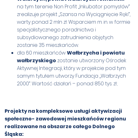
na tym terenie Non Profit „Inkubator pomysłów”
zrealizuje projekt „Szansa na Wyciągnięcie Ręki”,
warty ponad 2 mln zł. Wsparciem m. in. w formie
specjalistycznego poradnictwa i
subsydiowanego zatrudnienia objętych
zostanie 35 mieszkańców.
dla 60 mieszkańców
Wałbrzycha i powiatu
wałbrzyskiego
zostanie utworzony Ośrodek
Aktywnej Integracji, który w projekcie pod tym
samym tytułem utworzy Fundacja „Wałbrzych
2000”. Wartość działań – ponad 850 tys. zł;
Projekty na kompleksowe usługi aktywizacji
społeczno- zawodowej mieszkańców regionu
realizowane na obszarze całego Dolnego
Śląska: