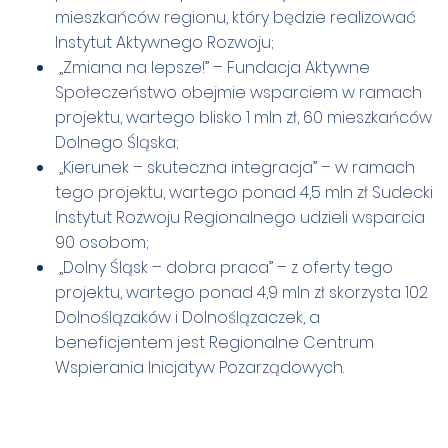
mieszkańców regionu, który będzie realizować
Instytut Aktywnego Rozwoju;
„Zmiana na lepsze!” – Fundacja Aktywne
Społeczeństwo obejmie wsparciem w ramach
projektu, wartego blisko 1 mln zł, 60 mieszkańców
Dolnego Śląska;
„Kierunek – skuteczna integracja” – w ramach
tego projektu, wartego ponad 4,5 mln zł Sudecki
Instytut Rozwoju Regionalnego udzieli wsparcia
90 osobom;
„Dolny Śląsk – dobra praca” – z oferty tego
projektu, wartego ponad 4,9 mln zł skorzysta 102
Dolnoślązaków i Dolnoślązaczek, a
beneficjentem jest Regionalne Centrum
Wspierania Inicjatyw Pozarządowych.