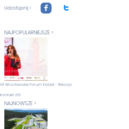
F
T
Udostępnij >
NAJPOPULARNIEJSZE >
VII Wrocławskie Forum Kobiet - Relacja
Kontakt ZIG
NAJNOWSZE >