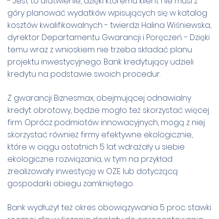
- Jest to ułatwienie, dzięki któremu klient nie musi z
góry planować wydatków wpisujących się w katalog
kosztów kwalifikowalnych - twierdzi Halina Wiśniewska,
dyrektor Departamentu Gwarancji i Poręczeń. - Dzięki
temu wraz z wnioskiem nie trzeba składać planu
projektu inwestycyjnego. Bank kredytujący udzieli
kredytu na podstawie swoich procedur.
Z gwarancji Biznesmax, obejmującej odnawialny
kredyt obrotowy, będzie mogło też skorzystać więcej
firm. Oprócz podmiotów innowacyjnych, mogą z niej
skorzystać również firmy efektywne ekologicznie,
które w ciągu ostatnich 5 lat wdrażały u siebie
ekologiczne rozwiązania, w tym na przykład
zrealizowały inwestycję w OZE lub dotyczącą
gospodarki obiegu zamkniętego.
Bank wydłużył też okres obowiązywania 5 proc. stawki