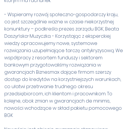
którym ma rachunek.
- Wspieramy rozwój społeczno-gospodarczy kraju,
co jest szczególnie ważne w czasie niekorzystnej
koniunktury – podkreśla prezes zarządu BGK, Beata
Daszyńska-Muzyczka. - Korzystając z eksperckiej
wiedzy opracowujemy nowe, systemowe
rozwiązania uzupełniające tarczę antykryzysową. We
współpracy z resortem funduszy i sektorem
bankowym przygotowaliśmy rozwiązania w
gwarancjach Biznesmax dające firmom szerszy
dostęp do kredytów na korzystniejszych warunkach,
co ułatwi przetrwanie trudnego okresu
przedsiębiorcom, ich klientom i pracownikom. To
kolejne, obok zmian w gwarancjach de minimis,
nowości wchodzące w skład pakietu pomocowego
BGK