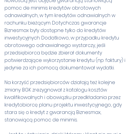
Nowością jest objęcie gwarancją stanowiącą
pomoc de minimis kredytów obrotowych
odnawialnych, w tym kredytów odnawialnych w
rachunku bieżącym. Dotychczas gwarancje
Biznesmax były dostępne tylko do kredytów
inwestycyjnych. Dodatkowo, w przypadku kredytu
obrotowego odnawialnego wystarczy, jeśli
przedsiębiorca będzie zbierał dokumenty
potwierdzające wykorzystanie kredytu (np. faktury) i
jedynie za ich pomocą dokumentował wydatki.
Na korzyść przedsiębiorców działają też kolejne
zmiany. BGK zrezygnował z katalogu kosztów
kwalifikowalnych i obowiązku przedkładania przez
kredytobiorcę planu projektu inwestycyjnego, gdy
stara się o kredyt z gwarancją Biznesmax,
stanowiącą pomoc de minimis.