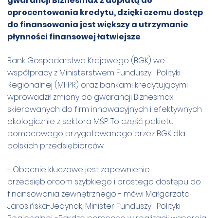
gwarancji Biznesmax z dopłatą do
oprocentowania kredytu, dzięki czemu dostęp
do finansowania jest większy a utrzymanie
płynności finansowej łatwiejsze
Bank Gospodarstwa Krajowego (BGK) we
współpracy z Ministerstwem Funduszy i Polityki
Regionalnej (MFPR) oraz bankami kredytującymi
wprowadził zmiany do gwarancji Biznesmax
skierowanych do firm innowacyjnych i efektywnych
ekologicznie z sektora MŚP. To część pakietu
pomocowego przygotowanego przez BGK dla
polskich przedsiębiorców.
- Obecnie kluczowe jest zapewnienie
przedsiębiorcom szybkiego i prostego dostępu do
finansowania zewnętrznego - mówi Małgorzata
Jarosińska-Jedynak, Minister Funduszy i Polityki