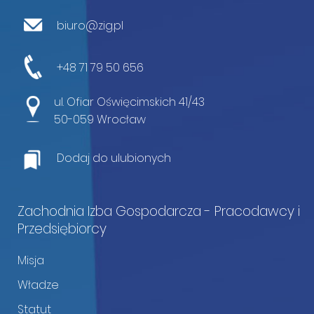
biuro@zig.pl
+48 71 79 50 656
ul. Ofiar Oświęcimskich 41/43
50-059 Wrocław
Dodaj do ulubionych
Zachodnia Izba Gospodarcza - Pracodawcy i
Przedsiębiorcy
Misja
Władze
Statut