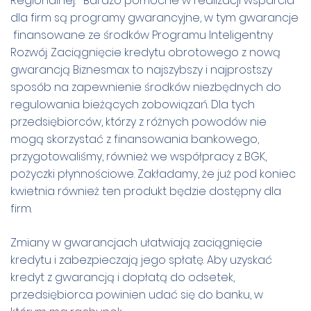
Regionalnej. -Bardzo pomocne w realizacji wsparcia
dla firm są programy gwarancyjne, w tym gwarancje
finansowane ze środków Programu Inteligentny
Rozwój. Zaciągnięcie kredytu obrotowego z nową
gwarancją Biznesmax to najszybszy i najprostszy
sposób na zapewnienie środków niezbędnych do
regulowania bieżących zobowiązań. Dla tych
przedsiębiorców, którzy z różnych powodów nie
mogą skorzystać z finansowania bankowego,
przygotowaliśmy, również we współpracy z BGK,
pożyczki płynnościowe. Zakładamy, że już pod koniec
kwietnia również ten produkt będzie dostępny dla
firm.
Zmiany w gwarancjach ułatwiają zaciągnięcie
kredytu i zabezpieczają jego spłatę. Aby uzyskać
kredyt z gwarancją i dopłatą do odsetek,
przedsiębiorca powinien udać się do banku, w