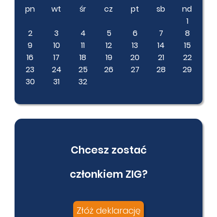
pn
wt
śr
cz
pt
sb
nd
1
2
3
4
5
6
7
8
9
10
11
12
13
14
15
16
17
18
19
20
21
22
23
24
25
26
27
28
29
30
31
32
Chcesz zostać
członkiem ZIG?
Złóż deklarację