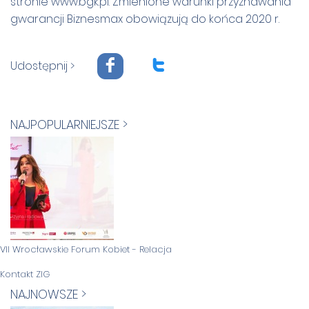
stronie www.bgk.pl. Zmienione warunki przyznawania
gwarancji Biznesmax obowiązują do końca 2020 r.
F
T
Udostępnij >
NAJPOPULARNIEJSZE >
VII Wrocławskie Forum Kobiet - Relacja
Kontakt ZIG
NAJNOWSZE >