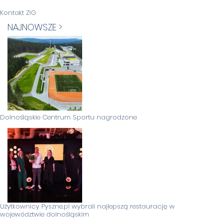
Kontakt ZIG
NAJNOWSZE >
Dolnośląskie Centrum Sportu nagrodzone
Użytkownicy Pyszne.pl wybrali najlepszą restaurację w
województwie dolnośląskim