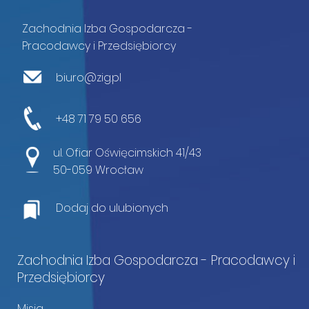
Zachodnia Izba Gospodarcza -
Pracodawcy i Przedsiębiorcy
biuro@zig.pl
+48 71 79 50 656
ul. Ofiar Oświęcimskich 41/43
50-059 Wrocław
Dodaj do ulubionych
Zachodnia Izba Gospodarcza - Pracodawcy i
Przedsiębiorcy
Misja