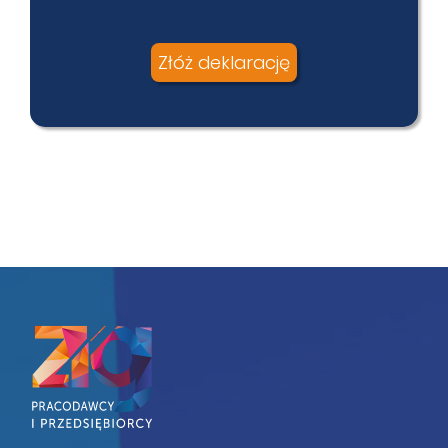
Złóż deklarację