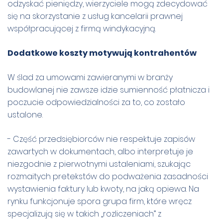
odzyskać pieniędzy, wierzyciele mogą zdecydować
się na skorzystanie z usług kancelarii prawnej
współpracującej z firmą windykacyjną.
Dodatkowe koszty motywują kontrahentów
W ślad za umowami zawieranymi w branży
budowlanej nie zawsze idzie sumienność płatnicza i
poczucie odpowiedzialności za to, co zostało
ustalone.
- Część przedsiębiorców nie respektuje zapisów
zawartych w dokumentach, albo interpretuje je
niezgodnie z pierwotnymi ustaleniami, szukając
rozmaitych pretekstów do podważenia zasadności
wystawienia faktury lub kwoty, na jaką opiewa. Na
rynku funkcjonuje spora grupa firm, które wręcz
specjalizują się w takich „rozliczeniach” z