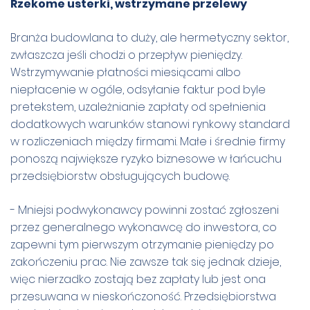
Rzekome usterki, wstrzymane przelewy
Branża budowlana to duży, ale hermetyczny sektor,
zwłaszcza jeśli chodzi o przepływ pieniędzy.
Wstrzymywanie płatności miesiącami albo
niepłacenie w ogóle, odsyłanie faktur pod byle
pretekstem, uzależnianie zapłaty od spełnienia
dodatkowych warunków stanowi rynkowy standard
w rozliczeniach między firmami. Małe i średnie firmy
ponoszą największe ryzyko biznesowe w łańcuchu
przedsiębiorstw obsługujących budowę.
- Mniejsi podwykonawcy powinni zostać zgłoszeni
przez generalnego wykonawcę do inwestora, co
zapewni tym pierwszym otrzymanie pieniędzy po
zakończeniu prac. Nie zawsze tak się jednak dzieje,
więc nierzadko zostają bez zapłaty lub jest ona
przesuwana w nieskończoność. Przedsiębiorstwa