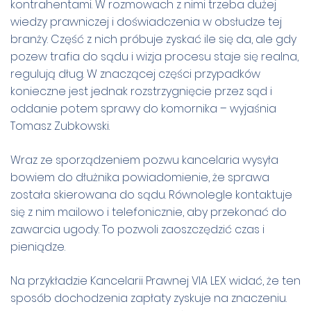
kontrahentami. W rozmowach z nimi trzeba dużej
wiedzy prawniczej i doświadczenia w obsłudze tej
branży. Część z nich próbuje zyskać ile się da, ale gdy
pozew trafia do sądu i wizja procesu staje się realna,
regulują dług. W znaczącej części przypadków
konieczne jest jednak rozstrzygnięcie przez sąd i
oddanie potem sprawy do komornika – wyjaśnia
Tomasz Zubkowski.
Wraz ze sporządzeniem pozwu kancelaria wysyła
bowiem do dłużnika powiadomienie, że sprawa
została skierowana do sądu. Równolegle kontaktuje
się z nim mailowo i telefonicznie, aby przekonać do
zawarcia ugody. To pozwoli zaoszczędzić czas i
pieniądze.
Na przykładzie Kancelarii Prawnej VIA LEX widać, że ten
sposób dochodzenia zapłaty zyskuje na znaczeniu.