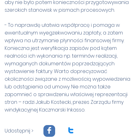
aby nie było potem konieczności przygotowywania
szerokich stanowisk w pismach procesowych.
- To naprawdę ułatwia współpracę i pomaga w
ewentualnym wyegzekwowaniu zapłaty, a zatem
wpływa na utrzymanie płynności finansowej firmy.
Konieczna jest weryfikacja zapisów pod kątem
realności ich wykonania np. terminów realizacji,
wymaganych dokumentów poprzedzających
wystawienie faktury. Warto doprecyzować
okoliczności związane z możliwością wypowiedzenia
lub odstąpienia od umowy. Nie można także
zapomnieć o sprawdzeniu właściwej reprezentacji
stron – radzi Jakub Kostecki, prezes Zarządu firmy
windykacyjnej Kaczmarski Inkasso.
F
T
Udostępnij >