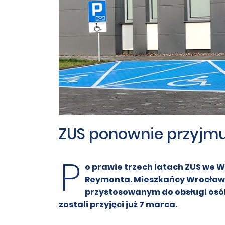
ZUS ponownie przyjmuj
P
o prawie trzech latach ZUS we Wr
Reymonta. Mieszkańcy Wrocławi
przystosowanym do obsługi osób
zostali przyjęci już 7 marca.