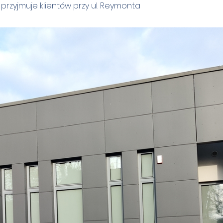
rzyjmuje klientów przy ul. Reymonta