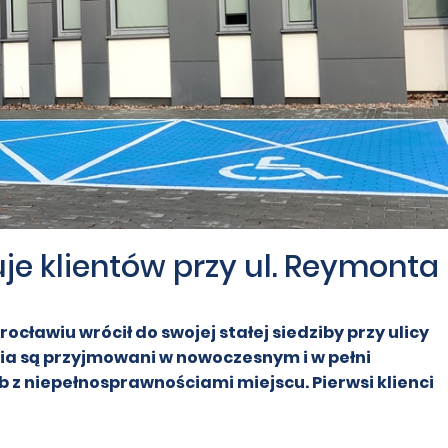
e klientów przy ul. Reymonta
ocławiu wrócił do swojej stałej siedziby przy ulicy
a są przyjmowani w nowoczesnym i w pełni
 z niepełnosprawnościami miejscu. Pierwsi klienci