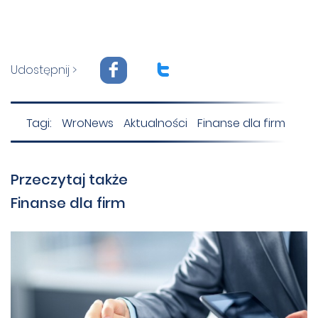
F
T
Udostępnij >
Tagi:
WroNews
Aktualności
Finanse dla firm
Przeczytaj także
Finanse dla firm