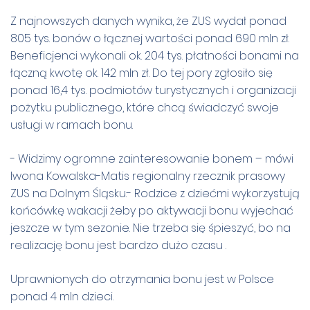
Z najnowszych danych wynika, że ZUS wydał ponad
805 tys. bonów o łącznej wartości ponad 690 mln zł.
Beneficjenci wykonali ok. 204 tys. płatności bonami na
łączną kwotę ok. 142 mln zł. Do tej pory zgłosiło się
ponad 16,4 tys. podmiotów turystycznych i organizacji
pożytku publicznego, które chcą świadczyć swoje
usługi w ramach bonu.
- Widzimy ogromne zainteresowanie bonem – mówi
Iwona Kowalska-Matis regionalny rzecznik prasowy
ZUS na Dolnym Śląsku.- Rodzice z dziećmi wykorzystują
końcówkę wakacji żeby po aktywacji bonu wyjechać
jeszcze w tym sezonie. Nie trzeba się śpieszyć, bo na
realizację bonu jest bardzo dużo czasu .
Uprawnionych do otrzymania bonu jest w Polsce
ponad 4 mln dzieci.