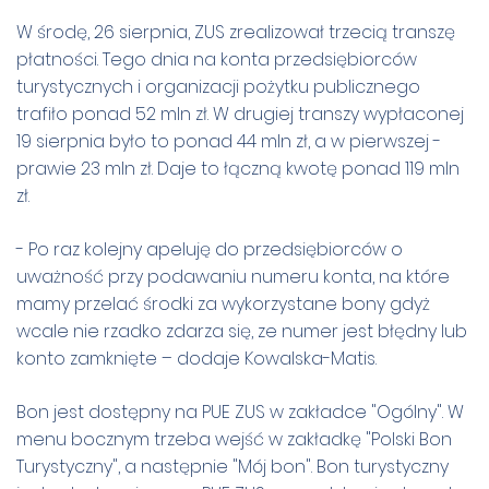
W środę, 26 sierpnia, ZUS zrealizował trzecią transzę
płatności. Tego dnia na konta przedsiębiorców
turystycznych i organizacji pożytku publicznego
trafiło ponad 52 mln zł. W drugiej transzy wypłaconej
19 sierpnia było to ponad 44 mln zł, a w pierwszej -
prawie 23 mln zł. Daje to łączną kwotę ponad 119 mln
zł.
- Po raz kolejny apeluję do przedsiębiorców o
uważność przy podawaniu numeru konta, na które
mamy przelać środki za wykorzystane bony gdyż
wcale nie rzadko zdarza się, ze numer jest błędny lub
konto zamknięte – dodaje Kowalska-Matis.
Bon jest dostępny na PUE ZUS w zakładce "Ogólny". W
menu bocznym trzeba wejść w zakładkę "Polski Bon
Turystyczny", a następnie "Mój bon". Bon turystyczny