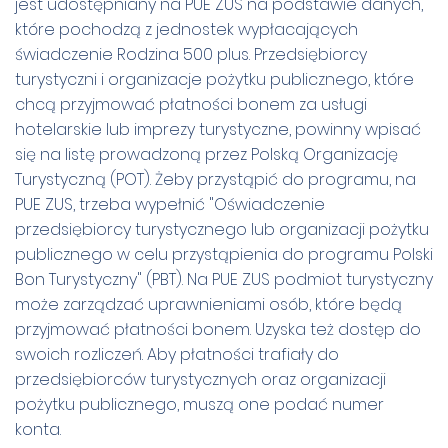
jest udostępniany na PUE ZUS na podstawie danych,
które pochodzą z jednostek wypłacających
świadczenie Rodzina 500 plus. Przedsiębiorcy
turystyczni i organizacje pożytku publicznego, które
chcą przyjmować płatności bonem za usługi
hotelarskie lub imprezy turystyczne, powinny wpisać
się na listę prowadzoną przez Polską Organizację
Turystyczną (POT). Żeby przystąpić do programu, na
PUE ZUS, trzeba wypełnić "Oświadczenie
przedsiębiorcy turystycznego lub organizacji pożytku
publicznego w celu przystąpienia do programu Polski
Bon Turystyczny" (PBT). Na PUE ZUS podmiot turystyczny
może zarządzać uprawnieniami osób, które będą
przyjmować płatności bonem. Uzyska też dostęp do
swoich rozliczeń. Aby płatności trafiały do
przedsiębiorców turystycznych oraz organizacji
pożytku publicznego, muszą one podać numer
konta.