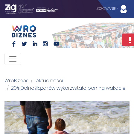
LOGOWANIE >
F
L
I
I
WroBiznes
Aktualności
20% Dolnoślązaków wykorzystało bon na wakacje