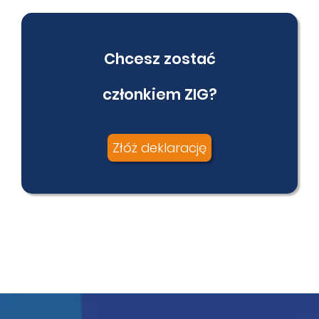
Chcesz zostać
członkiem ZIG?
Złóż deklarację