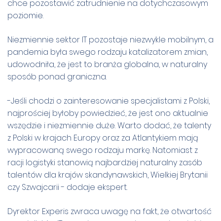
chce pozostawić zatrudnienie na dotychczasowym
poziomie.
Niezmiennie sektor IT pozostaje niezwykle mobilnym, a
pandemia była swego rodzaju katalizatorem zmian,
udowodniła, że jest to branża globalna, w naturalny
sposób ponad graniczna.
-Jeśli chodzi o zainteresowanie specjalistami z Polski,
najprościej byłoby powiedzieć, że jest ono aktualnie
wszędzie i niezmiennie duże. Warto dodać, że talenty
z Polski w krajach Europy oraz za Atlantykiem mają
wypracowaną swego rodzaju markę. Natomiast z
racji logistyki stanowią najbardziej naturalny zasób
talentów dla krajów skandynawskich, Wielkiej Brytanii
czy Szwajcarii - dodaje ekspert.
Dyrektor Experis zwraca uwagę na fakt, że otwartość