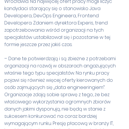
Wrocławia. Na najwięcej ofert pracy mogli liczyć
kandydaci starający się o stanowisko Java
Developera, DevOps Engineera, Frontend
Developera. Zdaniem dyrektora Experis, trend
zapotrzebowania wśród organizacji na tych
specjalistów ustabilizował się i pozostanie w tej
formie jeszcze przez jakiś czas.
– Dane te potwierdzają i są zbieżne z potrzebami
organizacji na rozwój w obszarach angażujących
właśnie tego typu specjalistów. Na rynku pracy
pojawi się również więcej oferty kierowanych do
osób zajmujących się „data engineeringiem”.
Organizacje zdają sobie sprawę z tego, że bez
właściwego wykorzystania ogromnych zbiorów
danych jakimi dysponują, nie będą w stanie z
sukcesem konkurować na coraz bardziej
wymagającym runku. Presję płacową w branży IT,