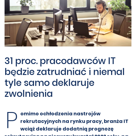
31 proc. pracodawców IT
będzie zatrudniać i niemal
tyle samo deklaruje
zwolnienia
P
omimo ochłodzenia nastrojów
rekrutacyjnych na rynku pracy, branża IT
wciąż deklaruje dodatnią prognozę