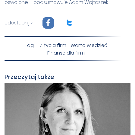
oswojone – podsumowuje Adam Wojtaszek.
F
T
Udostępnij >
Tagi:
Z życia firm
Warto wiedzieć
Finanse dla firm
Przeczytaj także