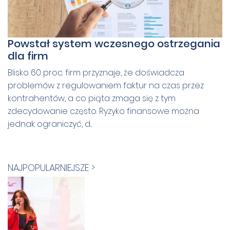
Powstał system wczesnego ostrzegania
dla firm
Blisko 60 proc. firm przyznaje, że doświadcza
problemów z regulowaniem faktur na czas przez
kontrahentów, a co piąta zmaga się z tym
zdecydowanie często. Ryzyko finansowe można
jednak ograniczyć, d...
NAJPOPULARNIEJSZE >