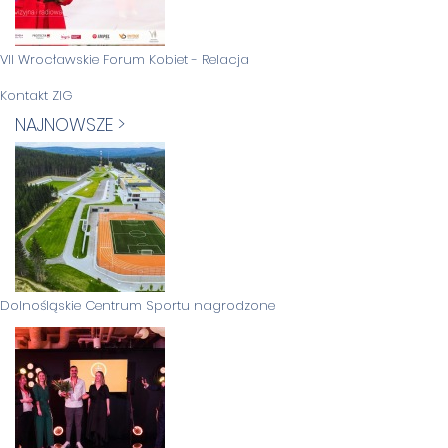
VII Wrocławskie Forum Kobiet - Relacja
Kontakt ZIG
NAJNOWSZE >
Dolnośląskie Centrum Sportu nagrodzone