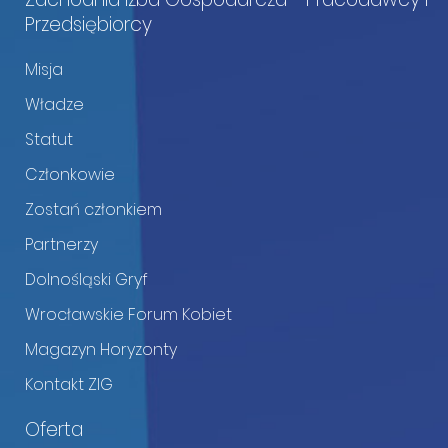
Przedsiębiorcy
Misja
Władze
Statut
Członkowie
Zostań członkiem
Partnerzy
Dolnośląski Gryf
Wrocławskie Forum Kobiet
Magazyn Horyzonty
Kontakt ZIG
Oferta