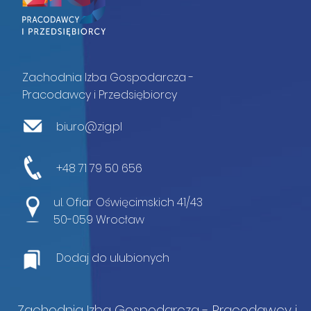
Zachodnia Izba Gospodarcza -
Pracodawcy i Przedsiębiorcy
biuro@zig.pl
+48 71 79 50 656
ul. Ofiar Oświęcimskich 41/43
50-059 Wrocław
Dodaj do ulubionych
Zachodnia Izba Gospodarcza - Pracodawcy i