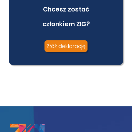
Chcesz zostać
członkiem ZIG?
Złóż deklarację