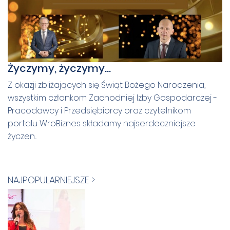
Życzymy, życzymy…
Z okazji zbliżających się Świąt Bożego Narodzenia,
wszystkim członkom Zachodniej Izby Gospodarczej -
Pracodawcy i Przedsiębiorcy oraz czytelnikom
portalu WroBiznes składamy najserdeczniejsze
życzen...
NAJPOPULARNIEJSZE >