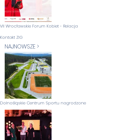
VII Wrocławskie Forum Kobiet - Relacja
Kontakt ZIG
NAJNOWSZE >
Dolnośląskie Centrum Sportu nagrodzone