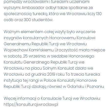
pomiędzy wrocławskimi i tureckimi uczelniami
wyższymi. Ambasador odbył także spotkanie ze
społecznością turecką, która we Wrocławiu liczy 130
osób oraz 300 studentów.
Ważnym elementem całej wizyty było wręczenie
insygniów konsularnych Honorowemu Konsulowi
Generalnemu Republiki Turcji we Wrocławiu
Wojciechowi Kamińskiemu. Uroczystość miała miejsce
w sobotę, 25 września, w siedzibie Honorowego
Konsulatu Generalnego Republiki Turcji we
Wrocławiu na placu Solnym. Konsulat działa we
Wrocławiu od grudnia 2019 roku. To trzecia turecka
instytucja tej rangi w Polsce. Konsulaty Honorowe
Republiki Turcji działają również w Gdańsku i Poznaniu.
Więcej informacji o Konsulacie Turcji we Wrocławiu:
https://konsulturcji.wroclaw.pl