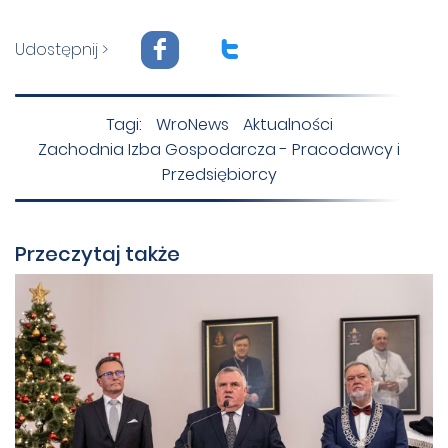
F
T
Udostępnij >
Tagi:
WroNews
Aktualności
Zachodnia Izba Gospodarcza - Pracodawcy i
Przedsiębiorcy
Przeczytaj także