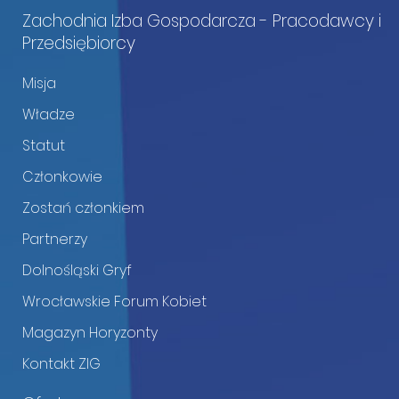
Zachodnia Izba Gospodarcza - Pracodawcy i
Przedsiębiorcy
Misja
Władze
Statut
Członkowie
Zostań członkiem
Partnerzy
Dolnośląski Gryf
Wrocławskie Forum Kobiet
Magazyn Horyzonty
Kontakt ZIG