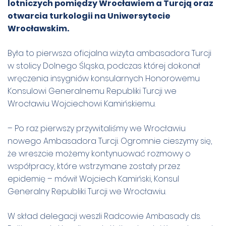
lotniczych pomiędzy Wrocławiem a Turcją oraz
otwarcia turkologii na Uniwersytecie
Wrocławskim.
Była to pierwsza oficjalna wizyta ambasadora Turcji
w stolicy Dolnego Śląska, podczas której dokonał
wręczenia insygniów konsularnych Honorowemu
Konsulowi Generalnemu Republiki Turcji we
Wrocławiu Wojciechowi Kamińskiemu.
– Po raz pierwszy przywitaliśmy we Wrocławiu
nowego Ambasadora Turcji. Ogromnie cieszymy się,
że wreszcie możemy kontynuować rozmowy o
współpracy, które wstrzymane zostały przez
epidemię – mówił Wojciech Kamiński, Konsul
Generalny Republiki Turcji we Wrocławiu.
W skład delegacji weszli Radcowie Ambasady ds.