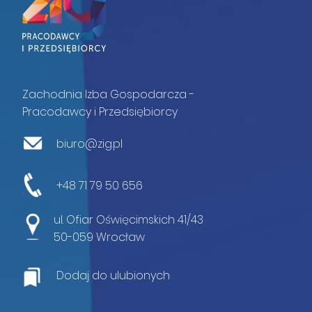
Zachodnia Izba Gospodarcza -
Pracodawcy i Przedsiębiorcy
biuro@zig.pl
+48 71 79 50 656
ul. Ofiar Oświęcimskich 41/43
50-059 Wrocław
Dodaj do ulubionych