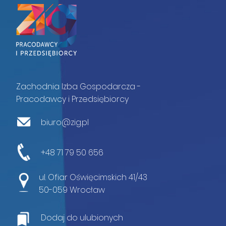
Zachodnia Izba Gospodarcza -
Pracodawcy i Przedsiębiorcy
biuro@zig.pl
+48 71 79 50 656
ul. Ofiar Oświęcimskich 41/43
50-059 Wrocław
Dodaj do ulubionych