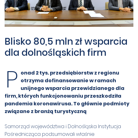
Blisko 80,5 mln zł wsparcia
dla dolnośląskich firm
P
onad 2 tys. przedsiębiorstw z regionu
otrzyma dofinansowanie w ramach
unijnego wsparcia przewidzianego dla
firm, których funkcjonowaniu przeszkodziła
pandemia koronawirusa. To głównie podmioty
związane z branżą turystyczną
Samorząd województwa i Dolnośląska Instytucja
Pośrednicząca podsumowali właśnie