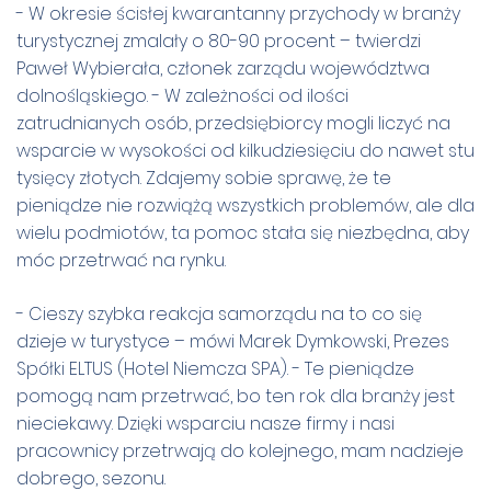
- W okresie ścisłej kwarantanny przychody w branży
turystycznej zmalały o 80-90 procent – twierdzi
Paweł Wybierała, członek zarządu województwa
dolnośląskiego. - W zależności od ilości
zatrudnianych osób, przedsiębiorcy mogli liczyć na
wsparcie w wysokości od kilkudziesięciu do nawet stu
tysięcy złotych. Zdajemy sobie sprawę, że te
pieniądze nie rozwiążą wszystkich problemów, ale dla
wielu podmiotów, ta pomoc stała się niezbędna, aby
móc przetrwać na rynku.
- Cieszy szybka reakcja samorządu na to co się
dzieje w turystyce – mówi Marek Dymkowski, Prezes
Spółki ELTUS (Hotel Niemcza SPA). - Te pieniądze
pomogą nam przetrwać, bo ten rok dla branży jest
nieciekawy. Dzięki wsparciu nasze firmy i nasi
pracownicy przetrwają do kolejnego, mam nadzieje
dobrego, sezonu.