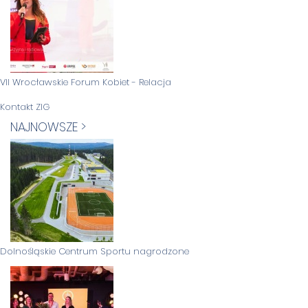
VII Wrocławskie Forum Kobiet - Relacja
Kontakt ZIG
NAJNOWSZE >
Dolnośląskie Centrum Sportu nagrodzone