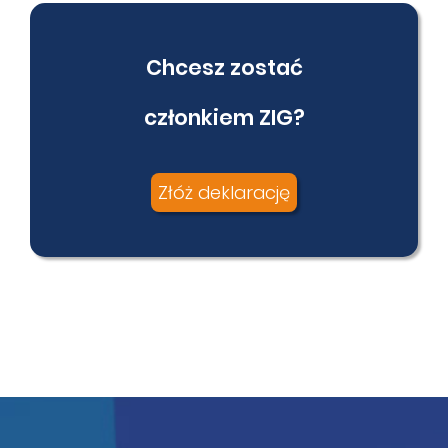
Chcesz zostać
członkiem ZIG?
Złóż deklarację