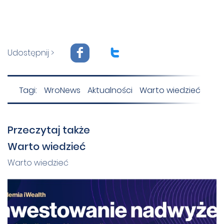
F
T
Udostępnij >
Tagi:
WroNews
Aktualności
Warto wiedzieć
Przeczytaj także
Warto wiedzieć
Warto wiedzieć