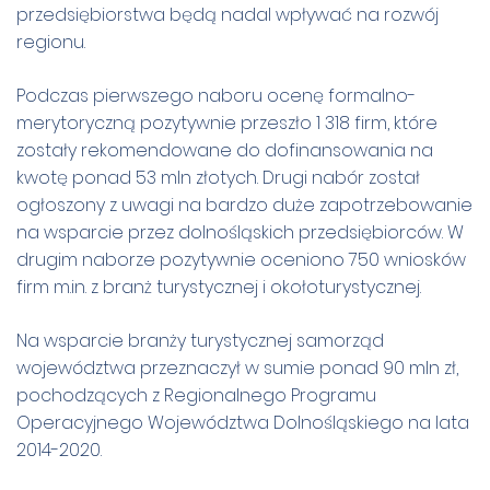
przedsiębiorstwa będą nadal wpływać na rozwój
regionu.
Podczas pierwszego naboru ocenę formalno-
merytoryczną pozytywnie przeszło 1 318 firm, które
zostały rekomendowane do dofinansowania na
kwotę ponad 53 mln złotych. Drugi nabór został
ogłoszony z uwagi na bardzo duże zapotrzebowanie
na wsparcie przez dolnośląskich przedsiębiorców. W
drugim naborze pozytywnie oceniono 750 wniosków
firm m.in. z branż turystycznej i okołoturystycznej.
Na wsparcie branży turystycznej samorząd
województwa przeznaczył w sumie ponad 90 mln zł,
pochodzących z Regionalnego Programu
Operacyjnego Województwa Dolnośląskiego na lata
2014-2020.