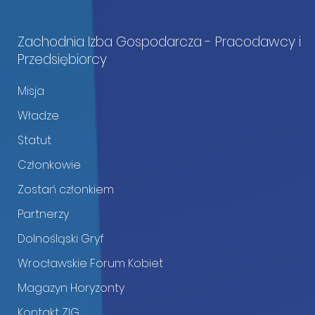
Zachodnia Izba Gospodarcza - Pracodawcy i
Przedsiębiorcy
Misja
Władze
Statut
Członkowie
Zostań członkiem
Partnerzy
Dolnośląski Gryf
Wrocławskie Forum Kobiet
Magazyn Horyzonty
Kontakt ZIG