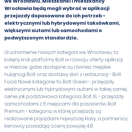
we Wrocławiu. Mieszkanki i mieszkańcy
Wrocławia będą mogli wybrać w aplikacji
przejazdy dopasowane do ich potrzeb -
elektrycznymi lub hybrydowymi taksówkami,
większymi autami lub samochodami o
podwyższonym standardzie.
Uruchomienie nowych kategorii we Wrocławiu, to
kolejny krok platformy Bolt w rozwoju oferty aplikacji
w mieście, gdzie dostępne są również miejskie
hulajnogi Bolt oraz dostawy dań z restauracji - Bolt
Food. Nowe kategorie to: Bolt Green - przejazdy
elektrycznymi lub hybrydowymi autami w takiej samej
cenie jak podstawowa kategoria, Bolt XL - przejazdy
samochodami z 6 miejscami dla pasażerów, Bolt
Premium - kategoria, w której przejazdy są
realizowane pojazdami najwyższej klasy, a partnerscy
kierowcy posiadają oceny powyżej 4,8.