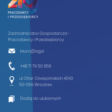
Zachodnia Izba Gospodarcza -
Pracodawcy i Przedsiębiorcy
biuro@zig.pl
+48 71 79 50 656
ul. Ofiar Oświęcimskich 41/43
50-059 Wrocław
Dodaj do ulubionych