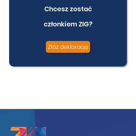
Chcesz zostać
członkiem ZIG?
Złóż deklarację