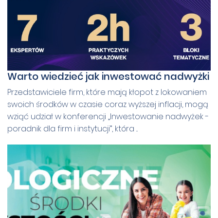
Warto wiedzieć jak inwestować nadwyżki
Przedstawiciele firm, które mają kłopot z lokowaniem
swoich środków w czasie coraz wyższej inflacji, mogą
wziąć udział w konferencji „Inwestowanie nadwyżek -
poradnik dla firm i instytucji”, która ...