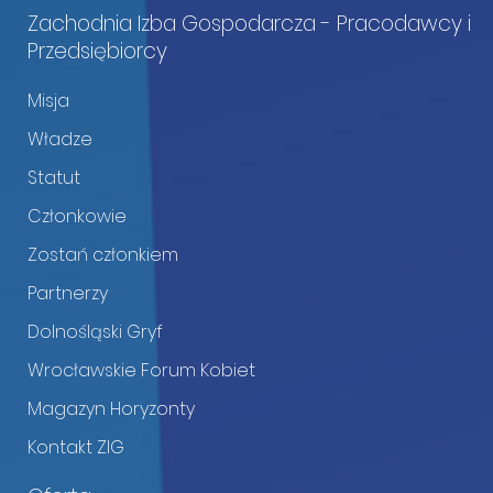
Zachodnia Izba Gospodarcza - Pracodawcy i
Przedsiębiorcy
Misja
Władze
Statut
Członkowie
Zostań członkiem
Partnerzy
Dolnośląski Gryf
Wrocławskie Forum Kobiet
Magazyn Horyzonty
Kontakt ZIG