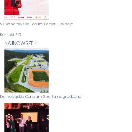
VII Wrocławskie Forum Kobiet - Relacja
Kontakt ZIG
NAJNOWSZE >
Dolnośląskie Centrum Sportu nagrodzone