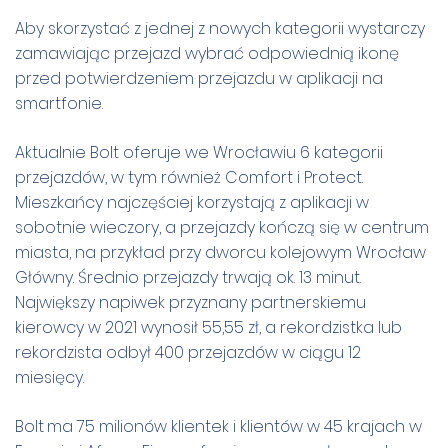
Aby skorzystać z jednej z nowych kategorii wystarczy
zamawiając przejazd wybrać odpowiednią ikonę
przed potwierdzeniem przejazdu w aplikacji na
smartfonie.
Aktualnie Bolt oferuje we Wrocławiu 6 kategorii
przejazdów, w tym również Comfort i Protect.
Mieszkańcy najczęściej korzystają z aplikacji w
sobotnie wieczory, a przejazdy kończą się w centrum
miasta, na przykład przy dworcu kolejowym Wrocław
Główny. Średnio przejazdy trwają ok. 13 minut.
Największy napiwek przyznany partnerskiemu
kierowcy w 2021 wynosił 55,55 zł, a rekordzistka lub
rekordzista odbył 400 przejazdów w ciągu 12
miesięcy.
Bolt
ma 75 milionów klientek i klientów w 45 krajach w