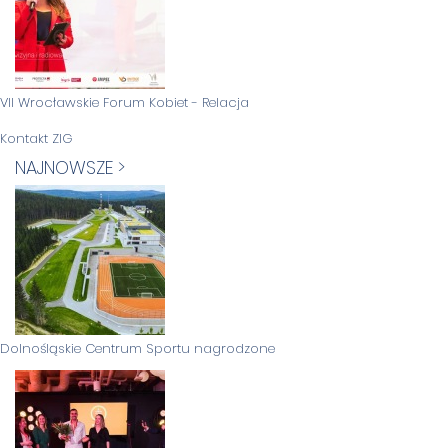
VII Wrocławskie Forum Kobiet - Relacja
Kontakt ZIG
NAJNOWSZE >
Dolnośląskie Centrum Sportu nagrodzone