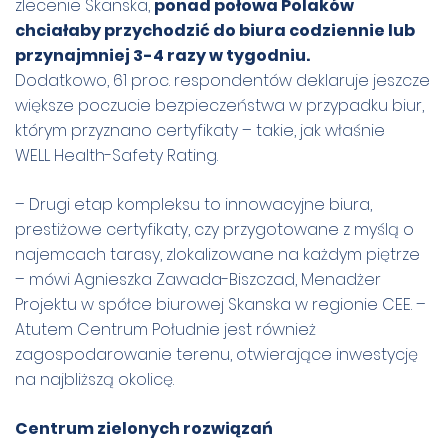
zlecenie Skanska,
ponad połowa Polaków
chciałaby przychodzić do biura codziennie lub
przynajmniej 3-4 razy w tygodniu.
Dodatkowo, 61 proc. respondentów deklaruje jeszcze
większe poczucie bezpieczeństwa w przypadku biur,
którym przyznano certyfikaty – takie, jak właśnie
WELL Health-Safety Rating.
– Drugi etap kompleksu to innowacyjne biura,
prestiżowe certyfikaty, czy przygotowane z myślą o
najemcach tarasy, zlokalizowane na każdym piętrze
– mówi Agnieszka Zawada-Biszczad, Menadżer
Projektu w spółce biurowej Skanska w regionie CEE. –
Atutem Centrum Południe jest również
zagospodarowanie terenu, otwierające inwestycję
na najbliższą okolicę.
Centrum zielonych rozwiązań