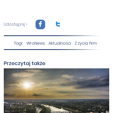
F
T
Udostępnij >
Tagi:
WroNews
Aktualności
Z życia firm
Przeczytaj także