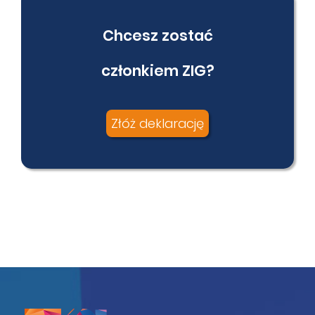
Chcesz zostać
członkiem ZIG?
Złóż deklarację