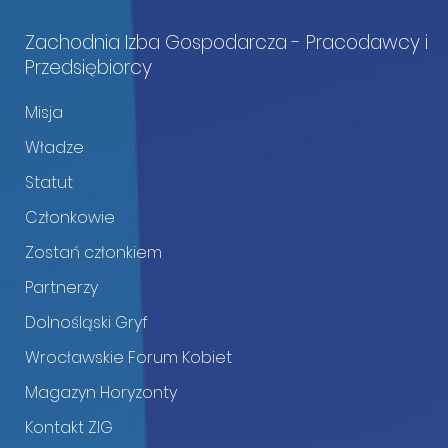
Zachodnia Izba Gospodarcza - Pracodawcy i
Przedsiębiorcy
Misja
Władze
Statut
Członkowie
Zostań członkiem
Partnerzy
Dolnośląski Gryf
Wrocławskie Forum Kobiet
Magazyn Horyzonty
Kontakt ZIG