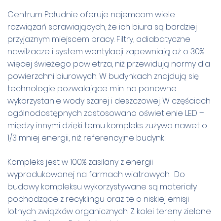
Centrum Południe oferuje najemcom wiele
rozwiązań sprawiających, że ich biura są bardziej
przyjaznym miejscem pracy. Filtry, adiabatyczne
nawilżacze i system wentylacji zapewniają aż o 30%
więcej świeżego powietrza, niż przewidują normy dla
powierzchni biurowych. W budynkach znajdują się
technologie pozwalające m.in. na ponowne
wykorzystanie wody szarej i deszczowej. W częściach
ogólnodostępnych zastosowano oświetlenie LED –
między innymi dzięki temu kompleks zużywa nawet o
1/3 mniej energii, niż referencyjne budynki.
Kompleks jest w 100% zasilany z energii
wyprodukowanej na farmach wiatrowych. Do
budowy kompleksu wykorzystywane są materiały
pochodzące z recyklingu oraz te o niskiej emisji
lotnych związków organicznych. Z kolei tereny zielone