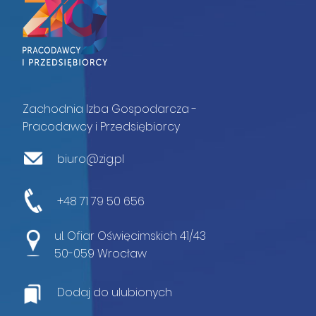
Zachodnia Izba Gospodarcza -
Pracodawcy i Przedsiębiorcy
biuro@zig.pl
+48 71 79 50 656
ul. Ofiar Oświęcimskich 41/43
50-059 Wrocław
Dodaj do ulubionych