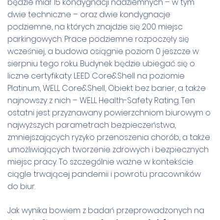
będzie miał 15 kondygnacji nadziemnych – w tym
dwie techniczne – oraz dwie kondygnacje
podziemne, na których znajdzie się 200 miejsc
parkingowych. Prace podziemne rozpoczęły się
wcześniej, a budowa osiągnie poziom 0 jeszcze w
sierpniu tego roku. Budynek będzie ubiegać się o
liczne certyfikaty: LEED Core&Shell na poziomie
Platinum, WELL Core&Shell, Obiekt bez barier, a także
najnowszy z nich – WELL Health-Safety Rating. Ten
ostatni jest przyznawany powierzchniom biurowym o
najwyższych parametrach bezpieczeństwa,
zmniejszających ryzyko przenoszenia chorób, a także
umożliwiających tworzenie zdrowych i bezpiecznych
miejsc pracy. To szczególnie ważne w kontekście
ciągle trwającej pandemii i powrotu pracowników
do biur.
Jak wynika bowiem z badań przeprowadzonych na