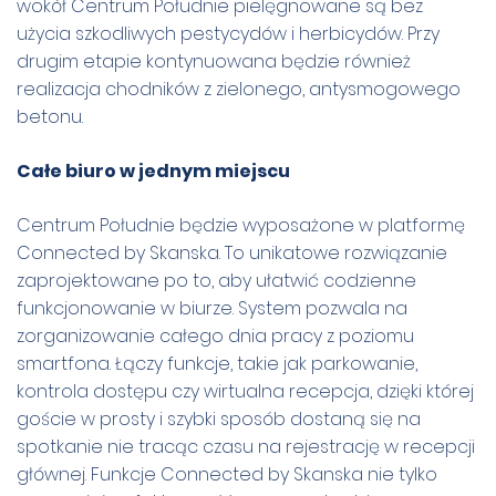
wokół Centrum Południe pielęgnowane są bez
użycia szkodliwych pestycydów i herbicydów. Przy
drugim etapie kontynuowana będzie również
realizacja chodników z zielonego, antysmogowego
betonu.
Całe biuro w jednym miejscu
Centrum Południe będzie wyposażone w platformę
Connected by Skanska. To unikatowe rozwiązanie
zaprojektowane po to, aby ułatwić codzienne
funkcjonowanie w biurze. System pozwala na
zorganizowanie całego dnia pracy z poziomu
smartfona. Łączy funkcje, takie jak parkowanie,
kontrola dostępu czy wirtualna recepcja, dzięki której
goście w prosty i szybki sposób dostaną się na
spotkanie nie tracąc czasu na rejestrację w recepcji
głównej. Funkcje Connected by Skanska nie tylko