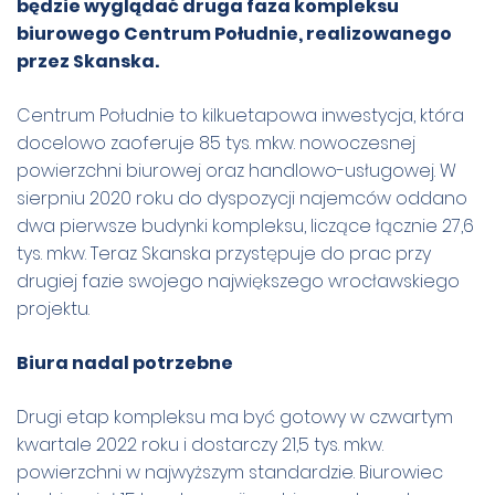
będzie wyglądać druga faza kompleksu
biurowego Centrum Południe, realizowanego
przez Skanska.
Centrum Południe to kilkuetapowa inwestycja, która
docelowo zaoferuje 85 tys. mkw. nowoczesnej
powierzchni biurowej oraz handlowo-usługowej. W
sierpniu 2020 roku do dyspozycji najemców oddano
dwa pierwsze budynki kompleksu, liczące łącznie 27,6
tys. mkw. Teraz Skanska przystępuje do prac przy
drugiej fazie swojego największego wrocławskiego
projektu.
Biura nadal potrzebne
Drugi etap kompleksu ma być gotowy w czwartym
kwartale 2022 roku i dostarczy 21,5 tys. mkw.
powierzchni w najwyższym standardzie. Biurowiec