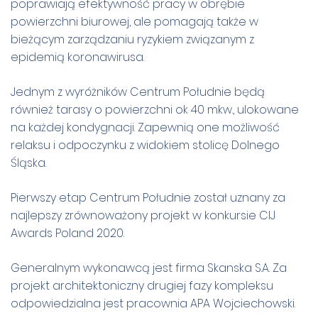
poprawiają efektywność pracy w obrębie
powierzchni biurowej, ale pomagają także w
bieżącym zarządzaniu ryzykiem związanym z
epidemią koronawirusa.
Jednym z wyróżników Centrum Południe będą
również tarasy o powierzchni ok 40 mkw., ulokowane
na każdej kondygnacji. Zapewnią one możliwość
relaksu i odpoczynku z widokiem stolicę Dolnego
Śląska.
Pierwszy etap Centrum Południe został uznany za
najlepszy zrównoważony projekt w konkursie CIJ
Awards Poland 2020.
Generalnym wykonawcą jest firma Skanska S.A. Za
projekt architektoniczny drugiej fazy kompleksu
odpowiedzialna jest pracownia APA Wojciechowski.