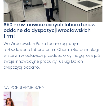
650 mkw. nowoczesnych laboratoriów
oddane do dyspozycji wrocławskich
firm!
We Wrocławskim Parku Technologicznym
rozbudowano Laboratorium Chemii i Biotechnologii,
w którym wrocławscy przedsiębiorcy mogą rozwijać
swoje innowacyjne produkty i usługi. Do ich
dyspozycji oddano...
NAJPOPULARNIEJSZE >