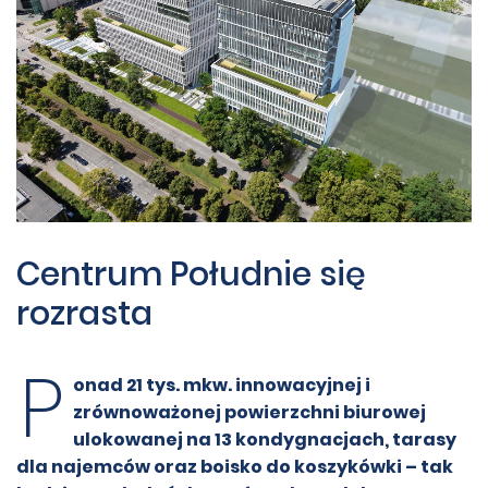
Centrum Południe się
rozrasta
P
onad 21 tys. mkw. innowacyjnej i
zrównoważonej powierzchni biurowej
ulokowanej na 13 kondygnacjach, tarasy
dla najemców oraz boisko do koszykówki – tak