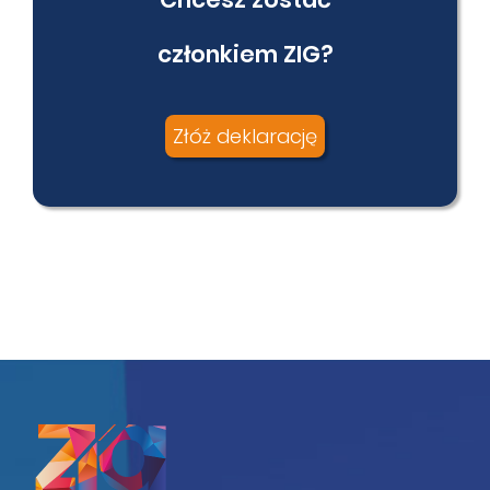
członkiem ZIG?
Złóż deklarację