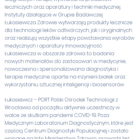
leczniczych oraz aparatury i techniki medycznej.
Instytuty działające w Grupie Badawczej
Łukasiewicza Zdrowie wytwarzają produkty lecznicze
dla technologii leków odtwórczych, jak i oryginalnych
oraz realizują wszystkie etapy powstawania wyrobów
medycznych i aparatury. Innowacyjność
Łukasiewicza w obszarze zdrowia to badania
nowych materiałów do zastosowań w medycynie,
nowoczesna i spersonalizowana diagnostyka i
terapie medyczne oparte na inżynierii białek oraz
wykorzystaniu sztucznej inteligencji i biosensorów.
Łukasiewicz – PORT Polski Ośrodek Technologii z
Wrocławia od początku aktywnie uczestniczy w
walce ze skutkami pandemii COVID-19. Poza
Medycznym Laboratorium Diagnostycznym, które jest
częścią Centrum Diagnostyki Populacyjnej i zostało
wpisane na listę Ministerstwa Zdrowia, prowadzi też