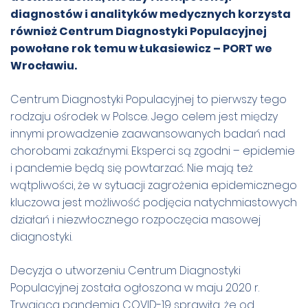
diagnostów i analityków medycznych korzysta
również Centrum Diagnostyki Populacyjnej
powołane rok temu w Łukasiewicz – PORT we
Wrocławiu.
Centrum Diagnostyki Populacyjnej to pierwszy tego
rodzaju ośrodek w Polsce. Jego celem jest między
innymi prowadzenie zaawansowanych badań nad
chorobami zakaźnymi. Eksperci są zgodni – epidemie
i pandemie będą się powtarzać. Nie mają też
wątpliwości, że w sytuacji zagrożenia epidemicznego
kluczowa jest możliwość podjęcia natychmiastowych
działań i niezwłocznego rozpoczęcia masowej
diagnostyki.
Decyzja o utworzeniu Centrum Diagnostyki
Populacyjnej została ogłoszona w maju 2020 r.
Trwająca pandemia COVID-19 sprawiła, że od