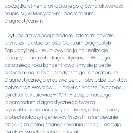
początku istnienia ośrodka jego główna aktywność
skupia się w Medycznym Laboratorium
Diagnostycznym.
- Sytuacja trwającej pandemii zdeterminowała
pierwszy rok działalności Centrum Diagnostyki
Populacyjnej, ukierunkowując ją na realizację
bieżących potrzeb diagnostycznych. W ciągu
ostatniego roku koncentrowaliśmy się przede
wszystkim na rozwoju Medycznego Laboratorium
Diagnostycznego oraz tworzeniu i obsłudze punktów
pobrań we Wrocławiu­ – mówi dr Andrzej Dybczyński,
dyrektor Łukasiewicz – PORT. – Zespół naszego
laboratorium diagnostycznego tworzą
wykwalifikowani analitycy medyczni, mikrobiolodzy,
biotechnolodzy i genetycy. Wszystkim serdecznie
dziękuję za pełną zaangażowania pracę – dodaje
dyrektor wrocławskiego Instytutu.