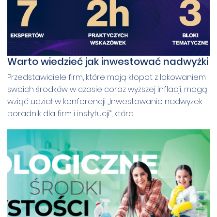
Warto wiedzieć jak inwestować nadwyżki
Przedstawiciele firm, które mają kłopot z lokowaniem
swoich środków w czasie coraz wyższej inflacji, mogą
wziąć udział w konferencji „Inwestowanie nadwyżek -
poradnik dla firm i instytucji”, która ...