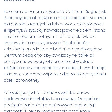
Kolejnym obszarem aktywności Centrum Diagnostyki
Populacyjnej jest rozwijanie metod diagnostycznych
dla chorób zakaźnych, a także tworzenie prognoz i
ekspertyz. W sytuacji nawracających epidemii staną
się one źródłem istotnych informacji dla władz
rządowych i samorządowych. Obok chorób
zakaźnych, przedmiotem badań prowadzonych w
Centrum będą choroby cywilizacyjne, takie jak
cukrzyca, nowotwory, otyłość, choroby układu
krążenia oraz zaburzenia psychiczne. Ich wyniki mają
stanowić znaczące wsparcie dla polskiego systemu
opieki zdrowotnej.
Zdrowie jest jednym z kluczowych kierunków
badawczych instytutów Łukasiewicza. Obszar ten
obejmuje badania i rozwój nowych technologii,
diagnostyki i terapii, wytwarzania produktów