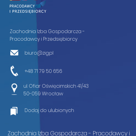
Zachodnia Izba Gospodarcza -
Pracodawcy i Przedsiębiorcy
biuro@zig.pl
+48 71 79 50 656
ul. Ofiar Oświęcimskich 41/43
50-059 Wrocław
Dodaj do ulubionych
Zachodnia Izba Gospodarcza - Pracodawcy i