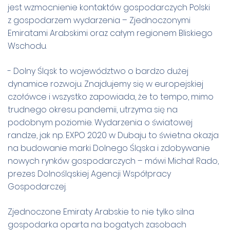
jest wzmocnienie kontaktów gospodarczych Polski
z gospodarzem wydarzenia – Zjednoczonymi
Emiratami Arabskimi oraz całym regionem Bliskiego
Wschodu.
- Dolny Śląsk to województwo o bardzo dużej
dynamice rozwoju. Znajdujemy się w europejskiej
czołówce i wszystko zapowiada, że to tempo, mimo
trudnego okresu pandemii, utrzyma się na
podobnym poziomie. Wydarzenia o światowej
randze, jak np. EXPO 2020 w Dubaju to świetna okazja
na budowanie marki Dolnego Śląska i zdobywanie
nowych rynków gospodarczych – mówi Michał Rado,
prezes Dolnośląskiej Agencji Współpracy
Gospodarczej.
Zjednoczone Emiraty Arabskie to nie tylko silna
gospodarka oparta na bogatych zasobach