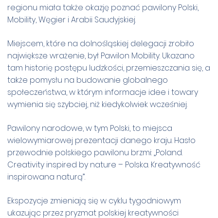
regionu miała także okazję poznać pawilony Polski,
Mobility, Węgier i Arabii Saudyjskiej.
Miejscem, które na dolnośląskiej delegacji zrobiło
największe wrażenie, był Pawilon Mobility. Ukazano
tam historię postępu ludzkości, przemieszczania się, a
także pomysłu na budowanie globalnego
społeczeństwa, w którym informacje idee i towary
wymienia się szybciej, niż kiedykolwiek wcześniej.
Pawilony narodowe, w tym Polski, to miejsca
wielowymiarowej prezentacji danego kraju. Hasło
przewodnie polskiego pawilonu brzmi: „Poland.
Creativity inspired by nature – Polska. Kreatywność
inspirowana naturą”.
Ekspozycje zmieniają się w cyklu tygodniowym
ukazując przez pryzmat polskiej kreatywności