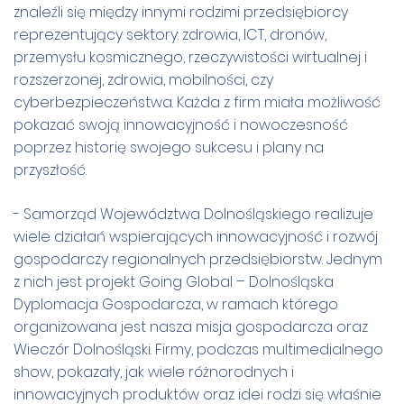
znaleźli się między innymi rodzimi przedsiębiorcy
reprezentujący sektory: zdrowia, ICT, dronów,
przemysłu kosmicznego, rzeczywistości wirtualnej i
rozszerzonej, zdrowia, mobilności, czy
cyberbezpieczeństwa. Każda z firm miała możliwość
pokazać swoją innowacyjność i nowoczesność
poprzez historię swojego sukcesu i plany na
przyszłość.
- Samorząd Województwa Dolnośląskiego realizuje
wiele działań wspierających innowacyjność i rozwój
gospodarczy regionalnych przedsiębiorstw. Jednym
z nich jest projekt Going Global – Dolnośląska
Dyplomacja Gospodarcza, w ramach którego
organizowana jest nasza misja gospodarcza oraz
Wieczór Dolnośląski. Firmy, podczas multimedialnego
show, pokazały, jak wiele różnorodnych i
innowacyjnych produktów oraz idei rodzi się właśnie