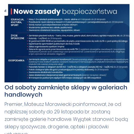
Od soboty zamknięte sklepy w galeriach
handlowych
Premier, Mateusz Morawiecki poinformował, że od
najbliższej soboty do 29 listopada br. zostaną
zamknięte galerie handlowe. Wyjątek stanowić będą
sklepy spożywcze, drogerie, apteki i placówki