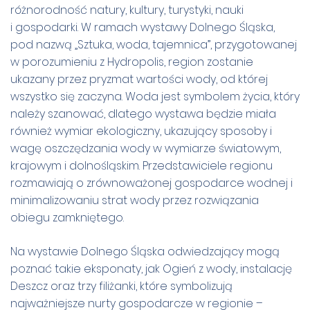
różnorodność natury, kultury, turystyki, nauki
i gospodarki. W ramach wystawy Dolnego Śląska,
pod nazwą „Sztuka, woda, tajemnica”, przygotowanej
w porozumieniu z Hydropolis, region zostanie
ukazany przez pryzmat wartości wody, od której
wszystko się zaczyna. Woda jest symbolem życia, który
należy szanować, dlatego wystawa będzie miała
również wymiar ekologiczny, ukazujący sposoby i
wagę oszczędzania wody w wymiarze światowym,
krajowym i dolnośląskim. Przedstawiciele regionu
rozmawiają o zrównoważonej gospodarce wodnej i
minimalizowaniu strat wody przez rozwiązania
obiegu zamkniętego.
Na wystawie Dolnego Śląska odwiedzający mogą
poznać takie eksponaty, jak Ogień z wody, instalację
Deszcz oraz trzy filiżanki, które symbolizują
najważniejsze nurty gospodarcze w regionie –