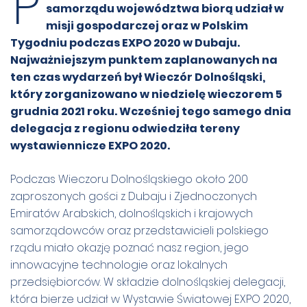
P
samorządu województwa biorą udział w
misji gospodarczej oraz w Polskim
Tygodniu podczas EXPO 2020 w Dubaju.
Najważniejszym punktem zaplanowanych na
ten czas wydarzeń był Wieczór Dolnośląski,
który zorganizowano w niedzielę wieczorem 5
grudnia 2021 roku. Wcześniej tego samego dnia
delegacja z regionu odwiedziła tereny
wystawiennicze EXPO 2020.
Podczas Wieczoru Dolnośląskiego około 200
zaproszonych gości z Dubaju i Zjednoczonych
Emiratów Arabskich, dolnośląskich i krajowych
samorządowców oraz przedstawicieli polskiego
rządu miało okazję poznać nasz region, jego
innowacyjne technologie oraz lokalnych
przedsiębiorców. W składzie dolnośląskiej delegacji,
która bierze udział w Wystawie Światowej EXPO 2020,