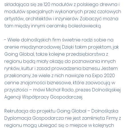
składająca się ze 120 modułów z polskiego drewna i
modułów specjalnych wykonanych przez czołowych
artystów, architektów i inżynierów. Zobaczyć można
tam między innymi ceramikę bolesławiecką.
- Wiele dolnośląskich firm świetnie radzi sobie na
arenie międzynarodowej. Dzięki takim projektom, jak
Going Global, także kolejne przedsiębiorstwa z
regionu będą miały okazję do poznawania innych
rynków, kultur i zasad prowadzenia biznesu. Jestem
przekonany, że wiele z nich nawiąże na Expo 2020
cenne znajomości biznesowe, które zaowocują w
przyszłości – mówi Michał Rado, prezes Dolnośląskiej
Agencji Współpracy Gospodarczej.
Rekrutacja do projektu Going Global – Dolnośląska
Dyplomacja Gospodarcza nie jest zamknięta. Firmy z
regionu mogą ubiegać się o miejsce w kolejnych