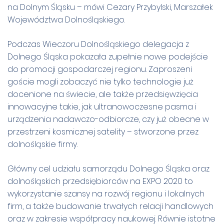
na Dolnym Śląsku – mówi Cezary Przybylski, Marszałek
Województwa Dolnośląskiego.
Podczas Wieczoru Dolnośląskiego delegacja z
Dolnego Śląska pokazała zupełnie nowe podejście
do promocji gospodarczej regionu. Zaproszeni
goście mogli zobaczyć nie tylko technologie już
docenione na świecie, ale także przedsięwzięcia
innowacyjne takie, jak ultranowoczesne pasma i
urządzenia nadawczo-odbiorcze, czy już obecne w
przestrzeni kosmicznej satelity – stworzone przez
dolnośląskie firmy.
Główny cel udziału samorządu Dolnego Śląska oraz
dolnośląskich przedsiębiorców na EXPO 2020 to
wykorzystanie szansy na rozwój regionu i lokalnych
firm, a także budowanie trwałych relacji handlowych
oraz w zakresie współpracy naukowej. Równie istotne