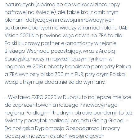
naturalnych (siódme co do wielkości złoża ropy
naftowej na świecie), ale także kraj z ambitnymi
planami dotyczącymi rozwoju innowacyjnych
sektorów opartych na wiedzy w ramach planu UAE
Vision 2021. Nie powinno więc dziwić, że ZEA to dla
Polski kluczowy partner ekonomiczny w rejonie
Bliskiego Wschodu pozostający, wraz z Arabią
Saudyjską, naszym najważniejszym rynkiem w
regionie. W 2018 r. obroty handlowe pomiędzy Polską
a ZEA wyniosły blisko 700 mln EUR, przy czym Polska
wciąż utrzymuje dodatnie saldo wymiany.
- Wystawa EXPO 2020 w Dubaju to najlepsze miejsce
do zaprezentowania naszego innowacyjnego
regionu. Po długim i trudnym okresie pandemii, to też
świetny początek realizacji projektu Going Global –
Dolnośląska Dyplomacja Gospodarcza i mocny
początek naszych działań wspierających