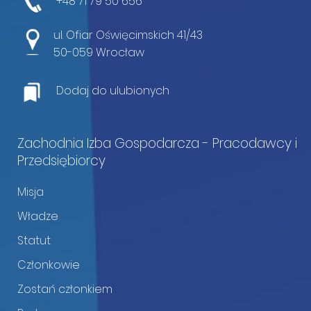
+48 71 79 50 656
ul. Ofiar Oświęcimskich 41/43
50-059 Wrocław
Dodaj do ulubionych
Zachodnia Izba Gospodarcza - Pracodawcy i
Przedsiębiorcy
Misja
Władze
Statut
Członkowie
Zostań członkiem