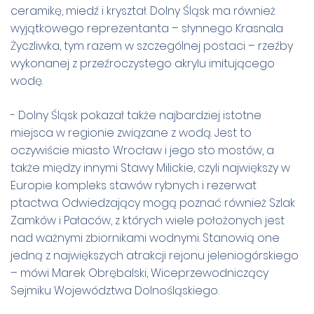
ceramikę, miedź i kryształ. Dolny Śląsk ma również
wyjątkowego reprezentanta – słynnego Krasnala
Życzliwka, tym razem w szczególnej postaci – rzeźby
wykonanej z przeźroczystego akrylu imitującego
wodę.
- Dolny Śląsk pokazał także najbardziej istotne
miejsca w regionie związane z wodą. Jest to
oczywiście miasto Wrocław i jego sto mostów, a
także między innymi Stawy Milickie, czyli największy w
Europie kompleks stawów rybnych i rezerwat
ptactwa. Odwiedzający mogą poznać również Szlak
Zamków i Pałaców, z których wiele położonych jest
nad ważnymi zbiornikami wodnymi. Stanowią one
jedną z największych atrakcji rejonu jeleniogórskiego
– mówi Marek Obrębalski, Wiceprzewodniczący
Sejmiku Województwa Dolnośląskiego.