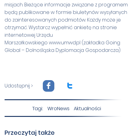
misjach. Bieżące informacje związane z programem
będą publikowane w formie biuletynów wysyłanych
do zainteresowanych podmiotów. Każdy może je
otrzymać. Wystarcz wypełnić ankietę na stronie
internetowej Urzędu
Marszałkowskiego
www.umwd.pl
(zakładka Going
Global – Dolnośląska Dyplomacja Gospodarcza).
F
T
Udostępnij >
Tagi:
WroNews
Aktualności
Przeczytaj także