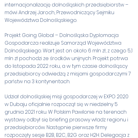
internacjonalizację dolnośląskich przedsiębiorstw –
mówi Andrzej Jaroch, Przewodniczący Sejmiku
Województwa Dolnośląskiego.
Projekt Going Global – Dolnośląska Dyplomacja
Gospodarcza realizuje Samorząd Województwa
Dolnośląskiego. Wart jest on około 6 mln zł, z czego 5,1
mln zł pochodzi ze środków unijnych. Projekt potrwa
do listopada 2022 roku, a w tym czasie dolnośląscy
przedsiębiorcy odwiedzą z misjami gospodarczymi 7
państw na 3 kontynentach.
Udział dolnośląskiej misji gospodarczej w EXPO 2020
w Dubaju oficjalnie rozpoczął się w niedzielny 5
grudnia 2021 roku. W Polskim Pawilonie na terenach
wystawy odbył się briefing prasowy władz regionu i
przedsiębiorców. Następnie pierwsze firmy
rozpoczęły sesje B2B, B2C, B2G oraz H2H. Delegacja z