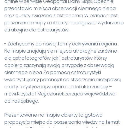
online w serwisie Geoportal Dolny Śląsk. Obecnie
przedstawia miejsca obserwacji ciemnego nieba
oraz punkty związane z astronomią. W planach jest
poszerzenie mapy o obiekty noclegowe i wydarzenia
atrakcyjne dla astroturystów.
- Zachęcamy do nowej formy odkrywania regionu.
Na mapie znajdują się miejsca atrakcyjne zarówno
dla astrofotografów, jak i astroturystów, którzy
dopiero zaczynają swoją przygodę z obserwacją
ciemnego nieba. Za pomocą astroturystyki
wykorzystujemy potencjał do stworzenia nietypowej
oferty turystycznej w oparciu o lokalne zasoby –
mówi Krzysztof Maj, członek zarządu województwa
dolnośląskiego.
Prezentowane na mapie obiekty to gotowa
propozycja miejsc do poszerzania wiedzy na temat