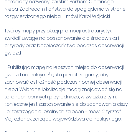
chroniony nazwany Izerskim Parkiem Ciemnego
Nieba. Zachęcam Państwa do spoglądania w stronę
rozgwieżdżonego nieba – mówi Karol Wójcicki.
Twórcy mapy przy okazji promocji astroturystyki,
zwrócili uwagę na poszanowanie dla środowiska i
przyrody oraz bezpieczeństwo podczas obserwacji
gwiazd.
- Publikując mapę najlepszych miejsc do obserwacji
gwiazd na Dolnym Śląsku przestrzegamy, aby
zachować ostrożność podczas nocnej obserwacji
nieba. Wybrane lokalizacje mogą znajdować się na
terenach cennych przyrodniczo, w związku z tym,
konieczne jest zastosowanie się do zachowania ciszy
i przestrzegania lokalnych zaleceń - mówi
Krzysztof
Maj, członek zarządu województwa dolnośląskiego.