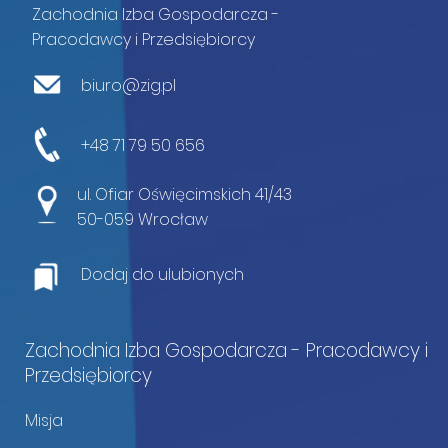
Zachodnia Izba Gospodarcza -
Pracodawcy i Przedsiębiorcy
biuro@zig.pl
+48 71 79 50 656
ul. Ofiar Oświęcimskich 41/43
50-059 Wrocław
Dodaj do ulubionych
Zachodnia Izba Gospodarcza - Pracodawcy i
Przedsiębiorcy
Misja