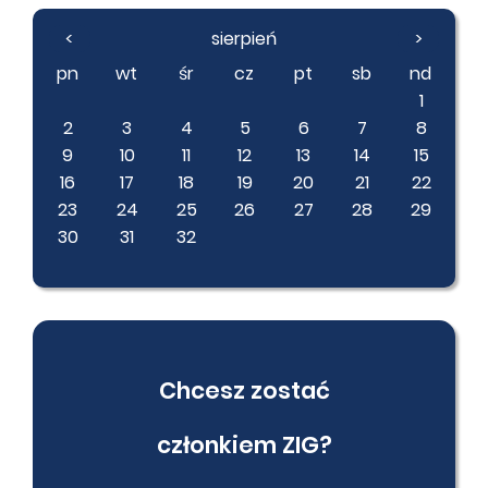
<
sierpień
>
pn
wt
śr
cz
pt
sb
nd
1
2
3
4
5
6
7
8
9
10
11
12
13
14
15
16
17
18
19
20
21
22
23
24
25
26
27
28
29
30
31
32
Chcesz zostać
członkiem ZIG?