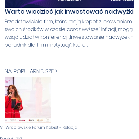
Warto wiedzieć jak inwestować nadwyżki
Przedstawiciele firm, które mają kłopot z lokowaniem
swoich środków w czasie coraz wyższej inflacji, mogą
wziąć udział w konferencji „Inwestowanie nadwyżek -
poradnik dla firm i instytucji”, która ...
NAJPOPULARNIEJSZE >
VII Wrocławskie Forum Kobiet - Relacja
Kontakt ZIG