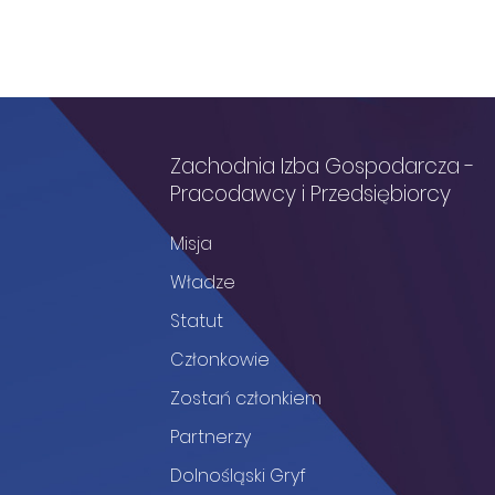
Zachodnia Izba Gospodarcza -
Pracodawcy i Przedsiębiorcy
Misja
Władze
Statut
Członkowie
Zostań członkiem
Partnerzy
Dolnośląski Gryf