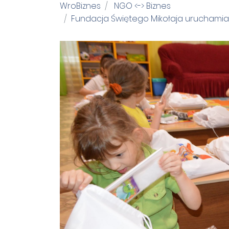
WroBiznes
NGO <-> Biznes
Fundacja Świętego Mikołaja uruchamia