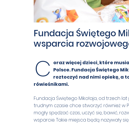
Fundacja Świętego M
wsparcia rozwojowego 
C
oraz więcej dzieci, które musi
Polsce. Fundacja Świętego Mik
roztoczyć nad nimi opiekę, a t
rówieśnikami.
Fundacja Świętego Mikołaja, od trzech lat p
trudnym czasie chce stworzyć również w Po
mogły spędzać czas, uczyć się, bawić, ro
wsparcie. Takie miejsca będą nazywały się