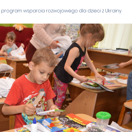
 program wsparcia rozwojowego dla dzieci z Ukrainy