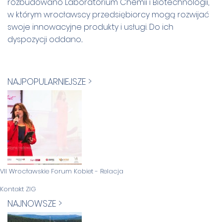
rozbudowano Laboratorium Chemii i Biotechnologii,
w którym wrocławscy przedsiębiorcy mogą rozwijać
swoje innowacyjne produkty i usługi. Do ich
dyspozycji oddano...
NAJPOPULARNIEJSZE >
VII Wrocławskie Forum Kobiet - Relacja
Kontakt ZIG
NAJNOWSZE >