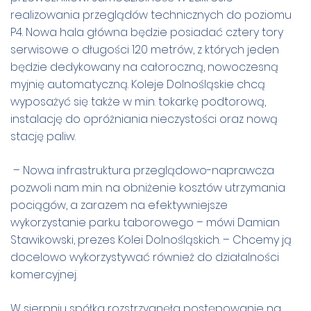
realizowania przeglądów technicznych do poziomu
P4. Nowa hala główna będzie posiadać cztery tory
serwisowe o długości 120 metrów, z których jeden
będzie dedykowany na całoroczną, nowoczesną
myjnię automatyczną. Koleje Dolnośląskie chcą
wyposażyć się także w m.in. tokarkę podtorową,
instalację do opróżniania nieczystości oraz nową
stację paliw.
– Nowa infrastruktura przeglądowo-naprawcza
pozwoli nam m.in. na obniżenie kosztów utrzymania
pociągów, a zarazem na efektywniejsze
wykorzystanie parku taborowego – mówi Damian
Stawikowski, prezes Kolei Dolnośląskich. – Chcemy ją
docelowo wykorzystywać również do działalności
komercyjnej.
W sierpniu spółka rozstrzygnęła postępowanie na