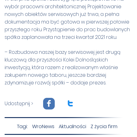
wybór pracowni architektonicznej. Projektowanie
nowych obiektów serwisowych już trwa, a pełna
dokumentacja ma być gotowa w pierwszej połowie
przyszłego roku. Przystąpienie do prac budowlanych
spółka zaplanowała na trzeci kwartał 2021 roku.
– Rozbudowa naszej bazy serwisowej jest drugą
kluczową dla przyszłości Kolei Dolnośląskich
inwestycją, która razem z realizowanym właśnie
zakupem nowego taboru, jeszcze bardziej
zdynamizuje rozwój spółki – dodaje prezes.
F
T
Udostępnij >
Tagi:
WroNews
Aktualności
Z życia firm