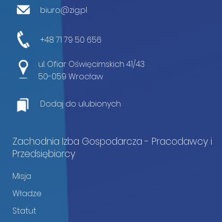
biuro@zig.pl
+48 71 79 50 656
ul. Ofiar Oświęcimskich 41/43
50-059 Wrocław
Dodaj do ulubionych
Zachodnia Izba Gospodarcza - Pracodawcy i
Przedsiębiorcy
Misja
Władze
Statut