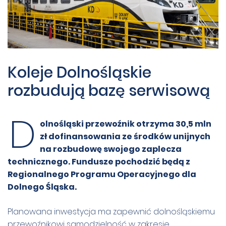
Koleje Dolnośląskie
rozbudują bazę serwisową
D
olnośląski przewoźnik otrzyma 30,5 mln
zł dofinansowania ze środków unijnych
na rozbudowę swojego zaplecza
technicznego. Fundusze pochodzić będą z
Regionalnego Programu Operacyjnego dla
Dolnego Śląska.
Planowana inwestycja ma zapewnić dolnośląskiemu
przewoźnikowi samodzielność w zakresie