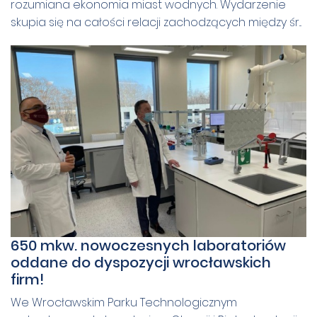
rozumiana ekonomia miast wodnych. Wydarzenie
skupia się na całości relacji zachodzących między śr...
650 mkw. nowoczesnych laboratoriów
oddane do dyspozycji wrocławskich
firm!
We Wrocławskim Parku Technologicznym