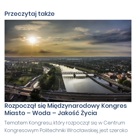
Przeczytaj także
Rozpoczął się Międzynarodowy Kongres
Miasto – Woda – Jakość Życia
Tematem Kongresu, który rozpoczął się w Centrum
Kongresowym Politechniki Wrocławskiej, jest szeroko