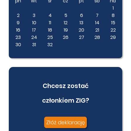
pn
wt
śr
cz
pt
sb
nd
1
2
3
4
5
6
7
8
9
10
11
12
13
14
15
16
17
18
19
20
21
22
23
24
25
26
27
28
29
30
31
32
Chcesz zostać
członkiem ZIG?
Złóż deklarację