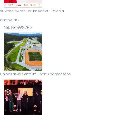
VII Wrocławskie Forum Kobiet - Relacja
Kontakt ZIG
NAJNOWSZE >
Dolnośląskie Centrum Sportu nagrodzone