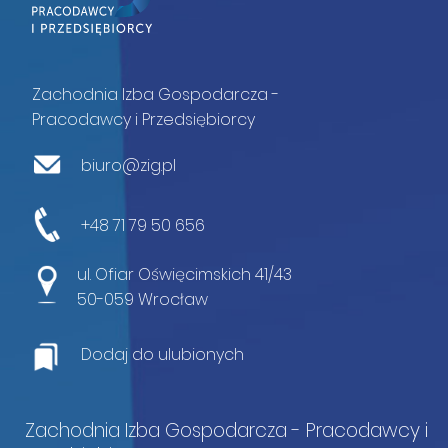
Zachodnia Izba Gospodarcza -
Pracodawcy i Przedsiębiorcy
biuro@zig.pl
+48 71 79 50 656
ul. Ofiar Oświęcimskich 41/43
50-059 Wrocław
Dodaj do ulubionych
Zachodnia Izba Gospodarcza - Pracodawcy i