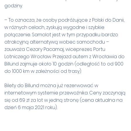
godziny.
– To oznacza, że osoby podróżujące z Polski do Danii,
w różnych celach, zyskują wygodne i szybkie
połączenie. Samolot jest w tym przypadku bardzo
atrakcyjną alternatywą wobec samochodu –
zauważa Cezary Pacamaj, wiceprezes Portu
Lotniczego Wrocław. Przejazd autem z Wrocławia do
Billund zajmuje około 10 godzin (odległość to od 900
do 1000 km w zależności od trasy).
Bilety do Billund można już rezerwować w
internetowym systemie przewoźnika. Ceny zaczynają
się od 69 zł za lot w jedną stronę (cena aktualna na
dzień 6 maja 2021 roku).