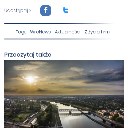
F
T
Udostępnij >
Tagi:
WroNews
Aktualności
Z życia firm
Przeczytaj także