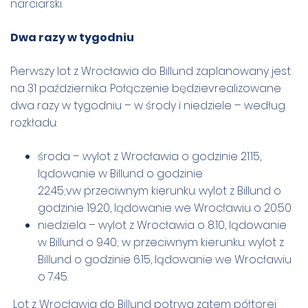
narciarski.
Dwa razy w tygodniu
Pierwszy lot z Wrocławia do Billund zaplanowany jest
na 31 października. Połączenie będzievrealizowane
dwa razy w tygodniu – w środy i niedziele – według
rozkładu:
środa – wylot z Wrocławia o godzinie 21.15,
lądowanie w Billund o godzinie
22.45;vw przeciwnym kierunku: wylot z Billund o
godzinie 19.20, lądowanie we Wrocławiu o 20.50
niedziela – wylot z Wrocławia o 8.10, lądowanie
w Billund o 9.40; w przeciwnym kierunku: wylot z
Billund o godzinie 6.15, lądowanie we Wrocławiu
o 7.45.
Lot z Wrocławia do Billund potrwa zatem półtorej