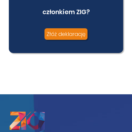
członkiem ZIG?
Złóż deklarację