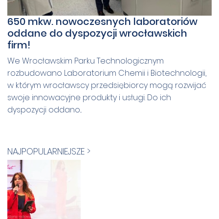
650 mkw. nowoczesnych laboratoriów
oddane do dyspozycji wrocławskich
firm!
We Wrocławskim Parku Technologicznym
rozbudowano Laboratorium Chemii i Biotechnologii,
w którym wrocławscy przedsiębiorcy mogą rozwijać
swoje innowacyjne produkty i usługi. Do ich
dyspozycji oddano...
NAJPOPULARNIEJSZE >