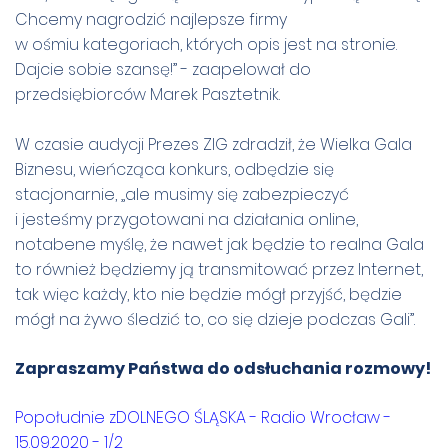
Chcemy nagrodzić najlepsze firmy
w ośmiu kategoriach, których opis jest na stronie.
Dajcie sobie szansę!” - zaapelował do
przedsiębiorców Marek Pasztetnik.
W czasie audycji Prezes ZIG zdradził, że Wielka Gala
Biznesu, wieńcząca konkurs, odbędzie się
stacjonarnie, „ale musimy się zabezpieczyć
i jesteśmy przygotowani na działania online,
notabene myślę, że nawet jak będzie to realna Gala
to również będziemy ją transmitować przez Internet,
tak więc każdy, kto nie będzie mógł przyjść, będzie
mógł na żywo śledzić to, co się dzieje podczas Gali”.
Zapraszamy Państwa do odsłuchania rozmowy!
Popołudnie zDOLNEGO ŚLĄSKA - Radio Wrocław -
15.09.2020 - 1/2