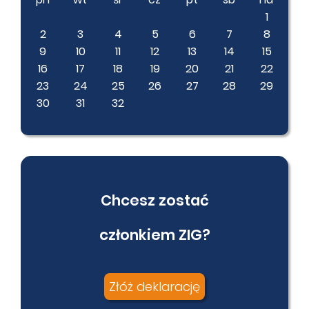
1
2
3
4
5
6
7
8
9
10
11
12
13
14
15
16
17
18
19
20
21
22
23
24
25
26
27
28
29
30
31
32
Chcesz zostać
członkiem ZIG?
Złóż deklarację