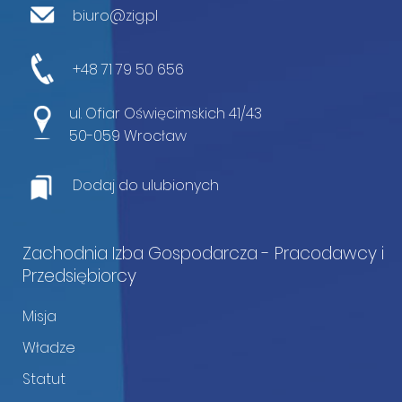
biuro@zig.pl
+48 71 79 50 656
ul. Ofiar Oświęcimskich 41/43
50-059 Wrocław
Dodaj do ulubionych
Zachodnia Izba Gospodarcza - Pracodawcy i
Przedsiębiorcy
Misja
Władze
Statut