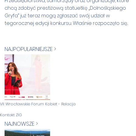
Przedsiębiorstwa, samorządy oraz organizacje, które
chcą zdobyć prestiżową statuetkę „Dolnośląskiego
Gryfa” już teraz mogą zgłaszać swój udział w
tegorocznej edycji konkursu. Właśnie rozpoczęło się...
NAJPOPULARNIEJSZE >
VII Wrocławskie Forum Kobiet - Relacja
Kontakt ZIG
NAJNOWSZE >