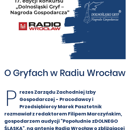
O Gryfach w Radiu Wrocław
P
rezes Zarządu Zachodniej Izby
Gospodarczej - Pracodawcy i
Przedsiębiorcy Marek Pasztetnik
rozmawiał z redaktorem Filipem Marczyńskim,
gospodarzem audycji "Popołudnie zDOLNEGO
ŚLĄSKA", na antenie Radia Wrocław o zbliżającej