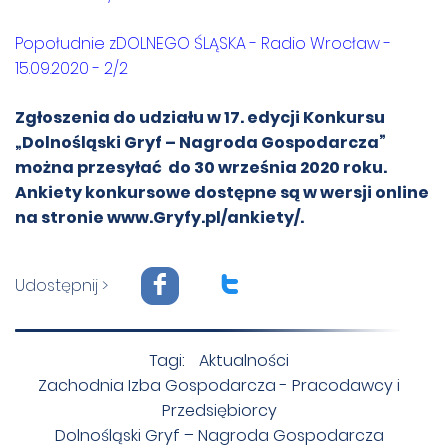
Popołudnie zDOLNEGO ŚLĄSKA - Radio Wrocław -
15.09.2020 - 2/2
Zgłoszenia do udziału w 17. edycji Konkursu
„Dolnośląski Gryf – Nagroda Gospodarcza”
można przesyłać do 30 września 2020 roku.
Ankiety konkursowe dostępne są w wersji online
na stronie
www.Gryfy.pl/ankiety/
.
F
T
Udostępnij >
Tagi:
Aktualności
Zachodnia Izba Gospodarcza - Pracodawcy i
Przedsiębiorcy
Dolnośląski Gryf – Nagroda Gospodarcza