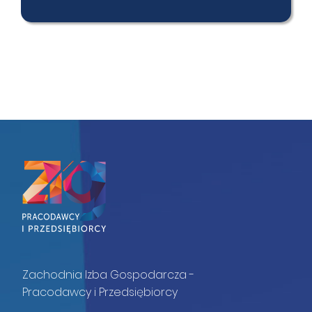
Zachodnia Izba Gospodarcza -
Pracodawcy i Przedsiębiorcy