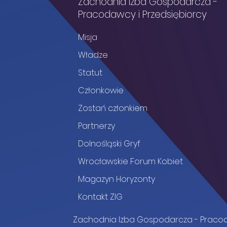
Zachodnia Izba Gospodarcza -
Pracodawcy i Przedsiębiorcy
Misja
Władze
Statut
Członkowie
Zostań członkiem
Partnerzy
Dolnośląski Gryf
Wrocławskie Forum Kobiet
Magazyn Horyzonty
Kontakt ZIG
Zachodnia Izba Gospodarcza - Pracoda