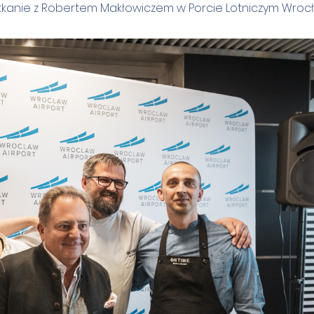
kanie z Robertem Makłowiczem w Porcie Lotniczym Wroc