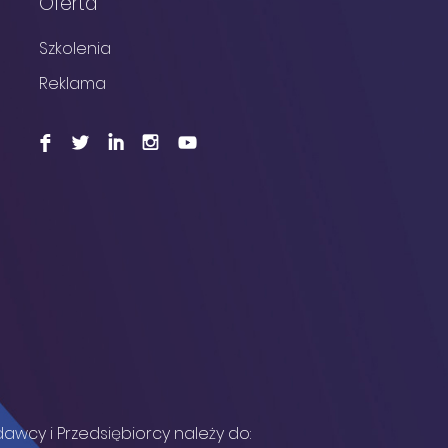
Oferta
Szkolenia
Reklama
F
L
I
I
wcy i Przedsiębiorcy należy do: