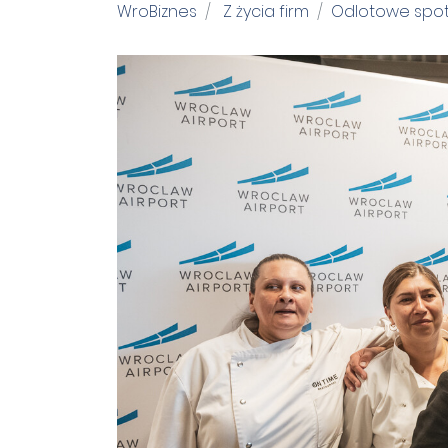
WroBiznes
Z życia firm
Odlotowe spot