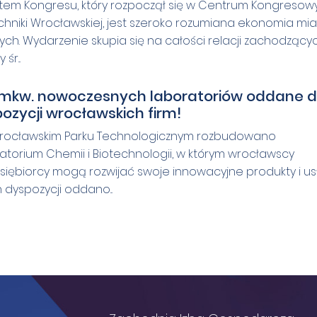
em Kongresu, który rozpoczął się w Centrum Kongreso
echniki Wrocławskiej, jest szeroko rozumiana ekonomia mia
ch. Wydarzenie skupia się na całości relacji zachodzący
śr...
 mkw. nowoczesnych laboratoriów oddane 
ozycji wrocławskich firm!
ocławskim Parku Technologicznym rozbudowano
atorium Chemii i Biotechnologii, w którym wrocławscy
siębiorcy mogą rozwijać swoje innowacyjne produkty i usł
 dyspozycji oddano...