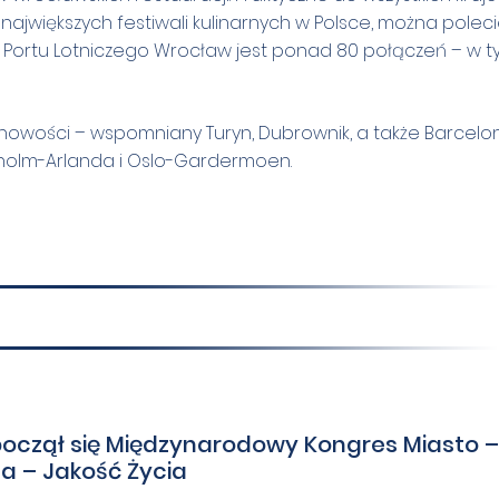
największych festiwali kulinarnych w Polsce, można polec
ów Portu Lotniczego Wrocław jest ponad 80 połączeń – w 
nowości – wspomniany Turyn, Dubrownik, a także Barcelon
okholm-Arlanda i Oslo-Gardermoen.
oczął się Międzynarodowy Kongres Miasto –
 – Jakość Życia