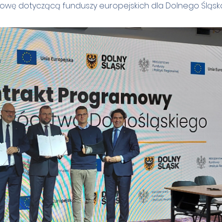
wę dotyczącą funduszy europejskich dla Dolnego Śląsk