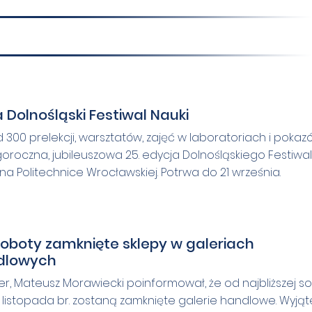
 Dolnośląski Festiwal Nauki
 300 prelekcji, warsztatów, zajęć w laboratoriach i pokaz
goroczna, jubileuszowa 25. edycja Dolnośląskiego Festiwa
 na Politechnice Wrocławskiej. Potrwa do 21 września.
oboty zamknięte sklepy w galeriach
dlowych
er, Mateusz Morawiecki poinformował, że od najbliższej s
 listopada br. zostaną zamknięte galerie handlowe. Wyjąt