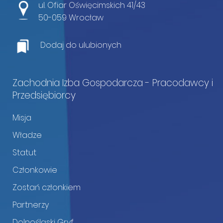
ul. Ofiar Oświęcimskich 41/43
50-059 Wrocław
Dodaj do ulubionych
Zachodnia Izba Gospodarcza - Pracodawcy i
Przedsiębiorcy
Misja
Władze
Statut
Członkowie
Zostań członkiem
Partnerzy
Dolnośląski Gryf