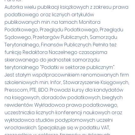
Autorka wielu publikacji książkowych z zakresu prawa
podatkowego oraz licznych artykułów
publikowanych m.in. na łamach: Monitora
Podatkowego, Przeglądu Podatkowego, Przeglądu
Sądowego, Przetargów Publicznych, Samorządu
Terytorialnego, Finansów Publicznych. Pełniła też
funkcję Redaktora Naczelnego czasopisma
skierowanego do jednostek samorządu
terytorialnego "Podatki w sektorze publicznym".
Jest stałym współpracownikiem renomowanych firm
szkoleniowych m.in..: Infor, Stowarzyszenie Księgowych,
Presscom, PTE, BDO. Prowadzi kursy dla kandydatów
na księgowych, doradców podatkowych, biegłych
rewidentów. Wykładowca prawa podatkowego,
uczestniczka licznych konferencji naukowych oraz
wykładowca studiów podyplomowych uczelni
wrocławskich. Specjalizuje się w podatku VAT,