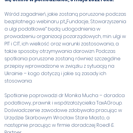
Wśród zagadnień, jakie zostaną poruszone podczas
bezpłatnego webinaru pt.„Fundacje, Stowarzyszenia
a ulgi podatkowe” będą udogodnienia w
prowadzeniu organizacji pozarządowych, m.in. ulgi w
PIT i CIT, ich wielkość oraz warunki zastosowania, a
także sposoby otrzymywania darowizn. Podczas
spotkania poruszone zostaną również szczególne
przepisy wprowadzone w związku z sytuacją na
Ukrainie – kogo dotyczą i jakie są zasady ich
stosowania.
Spotkanie poprowadzi dr Monika Mucha – doradca
podatkowy, prawnik i współzałożycielka TaxAGroup.
Doświadczenie zawodowe zdobywała pracując w
Urzędzie Skarbowym Wrocław Stare Miasto, a
następnie pracując w firmie doradczej Roedl &
Partner.