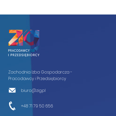
Zachodnia Izba Gospodarcza -
Pracodawcy i Przedsiębiorcy
biuro@zig.pl
+48 71 79 50 656