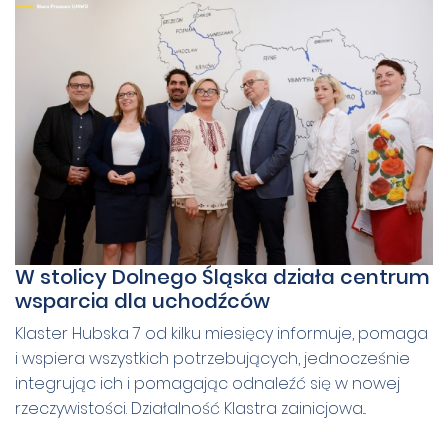
W stolicy Dolnego Śląska działa centrum
wsparcia dla uchodźców
Klaster Hubska 7 od kilku miesięcy informuje, pomaga
i wspiera wszystkich potrzebujących, jednocześnie
integrując ich i pomagając odnaleźć się w nowej
rzeczywistości. Działalność Klastra zainicjowa...