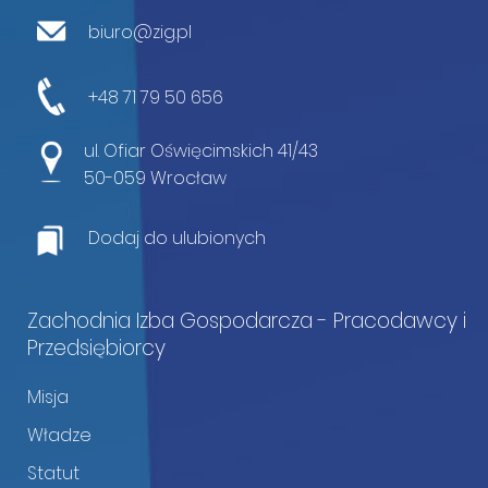
biuro@zig.pl
+48 71 79 50 656
ul. Ofiar Oświęcimskich 41/43
50-059 Wrocław
Dodaj do ulubionych
Zachodnia Izba Gospodarcza - Pracodawcy i
Przedsiębiorcy
Misja
Władze
Statut