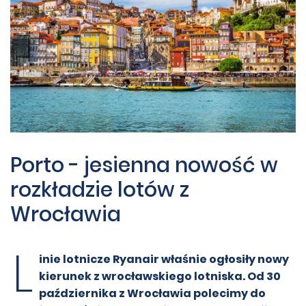
Porto - jesienna nowość w
rozkładzie lotów z
Wrocławia
L
inie lotnicze Ryanair właśnie ogłosiły nowy
kierunek z wrocławskiego lotniska. Od 30
października z Wrocławia polecimy do