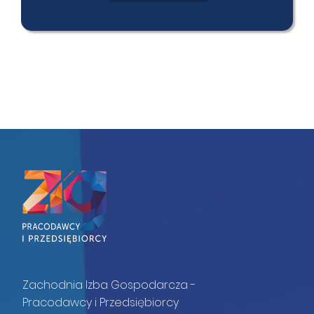
Zachodnia Izba Gospodarcza -
Pracodawcy i Przedsiębiorcy