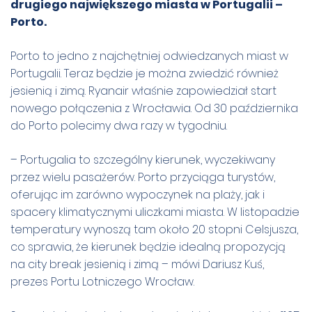
drugiego największego miasta w Portugalii –
Porto.
Porto to jedno z najchętniej odwiedzanych miast w
Portugalii. Teraz będzie je można zwiedzić również
jesienią i zimą. Ryanair właśnie zapowiedział start
nowego połączenia z Wrocławia. Od 30 października
do Porto polecimy dwa razy w tygodniu.
– Portugalia to szczególny kierunek, wyczekiwany
przez wielu pasażerów. Porto przyciąga turystów,
oferując im zarówno wypoczynek na plaży, jak i
spacery klimatycznymi uliczkami miasta. W listopadzie
temperatury wynoszą tam około 20 stopni Celsjusza,
co sprawia, że kierunek będzie idealną propozycją
na city break jesienią i zimą – mówi Dariusz Kuś,
prezes Portu Lotniczego Wrocław.