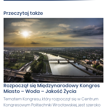
Przeczytaj także
Rozpoczął się Międzynarodowy Kongres
Miasto – Woda – Jakość Życia
Tematem Kongresu, który rozpoczął się w Centrum
Kongresowym Politechniki Wrocławskiej, jest szeroko