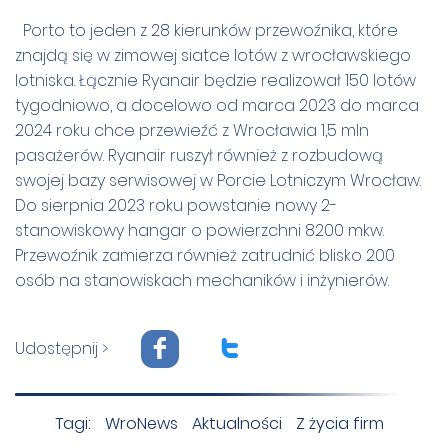
Porto to jeden z 28 kierunków przewoźnika, które
znajdą się w zimowej siatce lotów z wrocławskiego
lotniska. Łącznie Ryanair będzie realizował 150 lotów
tygodniowo, a docelowo od marca 2023 do marca
2024 roku chce przewieźć z Wrocławia 1,5 mln
pasażerów. Ryanair ruszył również z rozbudową
swojej bazy serwisowej w Porcie Lotniczym Wrocław.
Do sierpnia 2023 roku powstanie nowy 2-
stanowiskowy hangar o powierzchni 8200 mkw.
Przewoźnik zamierza również zatrudnić blisko 200
osób na stanowiskach mechaników i inżynierów.
F
T
Udostępnij >
Tagi:
WroNews
Aktualności
Z życia firm