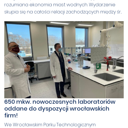
rozumiana ekonomia miast wodnych. Wydarzenie
skupia się na całości relacji zachodzących między śr...
650 mkw. nowoczesnych laboratoriów
oddane do dyspozycji wrocławskich
firm!
We Wrocławskim Parku Technologicznym