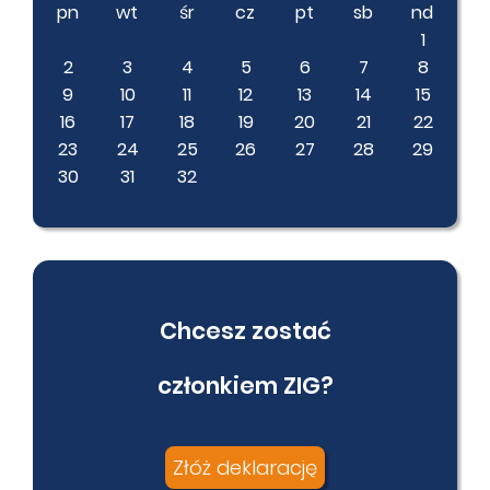
pn
wt
śr
cz
pt
sb
nd
1
2
3
4
5
6
7
8
9
10
11
12
13
14
15
16
17
18
19
20
21
22
23
24
25
26
27
28
29
30
31
32
Chcesz zostać
członkiem ZIG?
Złóż deklarację