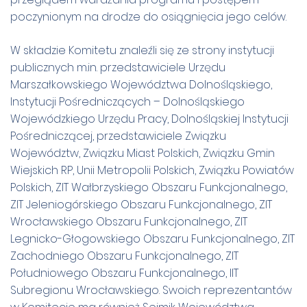
poczynionym na drodze do osiągnięcia jego celów.
W składzie Komitetu znaleźli się ze strony instytucji
publicznych m.in. przedstawiciele Urzędu
Marszałkowskiego Województwa Dolnośląskiego,
Instytucji Pośredniczących – Dolnośląskiego
Wojewódzkiego Urzędu Pracy, Dolnośląskiej Instytucji
Pośredniczącej, przedstawiciele Związku
Województw, Związku Miast Polskich, Związku Gmin
Wiejskich RP, Unii Metropolii Polskich, Związku Powiatów
Polskich, ZIT Wałbrzyskiego Obszaru Funkcjonalnego,
ZIT Jeleniogórskiego Obszaru Funkcjonalnego, ZIT
Wrocławskiego Obszaru Funkcjonalnego, ZIT
Legnicko-Głogowskiego Obszaru Funkcjonalnego, ZIT
Zachodniego Obszaru Funkcjonalnego, ZIT
Południowego Obszaru Funkcjonalnego, IIT
Subregionu Wrocławskiego. Swoich reprezentantów