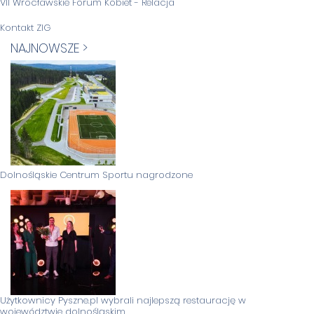
VII Wrocławskie Forum Kobiet - Relacja
Kontakt ZIG
NAJNOWSZE >
Dolnośląskie Centrum Sportu nagrodzone
Użytkownicy Pyszne.pl wybrali najlepszą restaurację w
województwie dolnośląskim