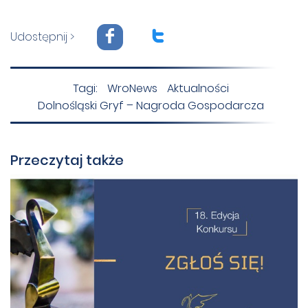
F
T
Udostępnij >
Tagi:
WroNews
Aktualności
Dolnośląski Gryf – Nagroda Gospodarcza
Przeczytaj także