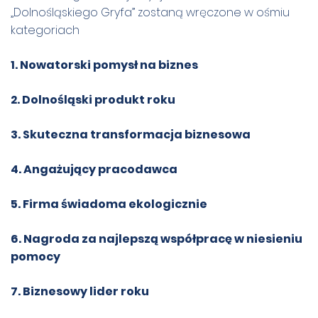
„Dolnośląskiego Gryfa” zostaną wręczone w ośmiu
kategoriach
1.
Nowatorski pomysł na biznes
2.
Dolnośląski produkt roku
3.
Skuteczna transformacja biznesowa
4.
Angażujący pracodawca
5.
Firma świadoma ekologicznie
6.
Nagroda za najlepszą współpracę w niesieniu
pomocy
7.
Biznesowy lider roku