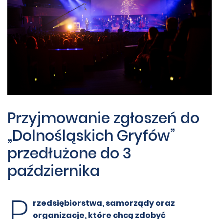
Przyjmowanie zgłoszeń do
„Dolnośląskich Gryfów”
przedłużone do 3
października
P
rzedsiębiorstwa, samorządy oraz
organizacje, które chcą zdobyć