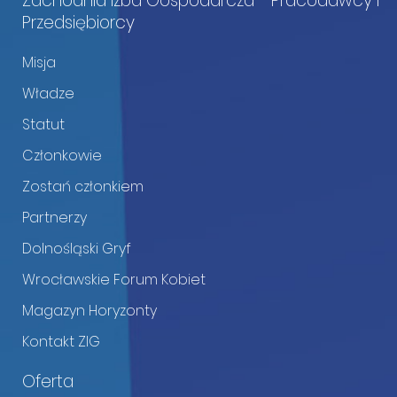
Zachodnia Izba Gospodarcza - Pracodawcy i
Przedsiębiorcy
Misja
Władze
Statut
Członkowie
Zostań członkiem
Partnerzy
Dolnośląski Gryf
Wrocławskie Forum Kobiet
Magazyn Horyzonty
Kontakt ZIG
Oferta