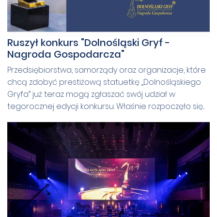
Ruszył konkurs "Dolnośląski Gryf -
Nagroda Gospodarcza"
Przedsiębiorstwa, samorządy oraz organizacje, które
chcą zdobyć prestiżową statuetkę „Dolnośląskiego
Gryfa” już teraz mogą zgłaszać swój udział w
tegorocznej edycji konkursu. Właśnie rozpoczęło się...