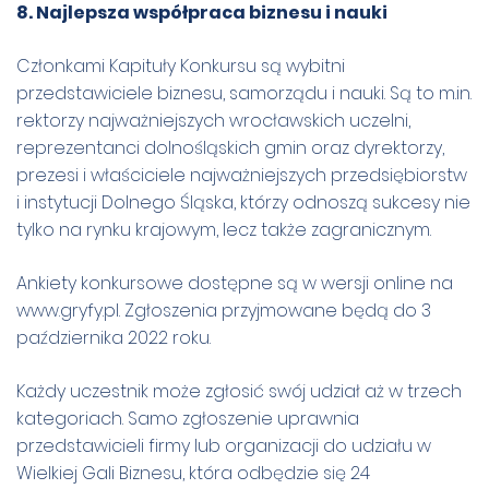
8.
Najlepsza współpraca biznesu i nauki
Członkami Kapituły Konkursu są wybitni
przedstawiciele biznesu, samorządu i nauki. Są to m.in.
rektorzy najważniejszych wrocławskich uczelni,
reprezentanci dolnośląskich gmin oraz dyrektorzy,
prezesi i właściciele najważniejszych przedsiębiorstw
i instytucji Dolnego Śląska, którzy odnoszą sukcesy nie
tylko na rynku krajowym, lecz także zagranicznym.
Ankiety konkursowe dostępne są w wersji online na
www.gryfy.pl. Zgłoszenia przyjmowane będą do 3
października 2022 roku.
Każdy uczestnik może zgłosić swój udział aż w trzech
kategoriach. Samo zgłoszenie uprawnia
przedstawicieli firmy lub organizacji do udziału w
Wielkiej Gali Biznesu, która odbędzie się 24