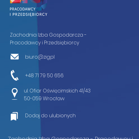
Zachodnia Izba Gospodarcza -
Pracodawcy i Przedsiębiorcy
biuro@zig.pl
+48 71 79 50 656
ul. Ofiar Oświęcimskich 41/43
50-059 Wrocław
Dodaj do ulubionych