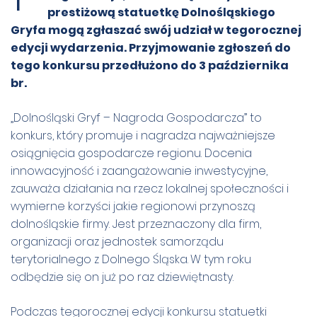
prestiżową statuetkę Dolnośląskiego
Gryfa mogą zgłaszać swój udział w tegorocznej
edycji wydarzenia. Przyjmowanie zgłoszeń do
tego konkursu przedłużono do 3 października
br.
„Dolnośląski Gryf – Nagroda Gospodarcza” to
konkurs, który promuje i nagradza najważniejsze
osiągnięcia gospodarcze regionu. Docenia
innowacyjność i zaangażowanie inwestycyjne,
zauważa działania na rzecz lokalnej społeczności i
wymierne korzyści jakie regionowi przynoszą
dolnośląskie firmy. Jest przeznaczony dla firm,
organizacji oraz jednostek samorządu
terytorialnego z Dolnego Śląska.
W tym roku
odbędzie się on już po raz dziewiętnasty.
Podczas tegorocznej edycji konkursu statuetki