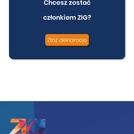
Chcesz zostać
członkiem ZIG?
Złóż deklarację