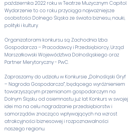
października 2022 roku w Teatrze Muzycznym Capitol.
Wydarzenie to co roku przyciąga najważniejsze
osobistości Dolnego Śląska ze świata biznesu, nauki,
polityki i kultury.
Organizatorami konkursu są: Zachodnia Izba
Gospodarcza – Pracodawcy i Przedsiębiorcy, Urząd
Marszałkowski Województwa Dolnośląskiego oraz
Partner Merytoryczny - PwC.
Zapraszamy do udziału w Konkursie „Dolnośląski Gryf
– Nagroda Gospodarcza”, będącego wyróżnieniem
towarzyszącym przemianom gospodarczym na
Dolnym Śląsku od osiemnastu już lat. Konkurs w swojej
idei ma na celu nagradzanie przedsiębiorstw i
samorządów znacząco wpływających na wzrost
atrakcyjności biznesowej i rozpoznawalności
naszego regionu.