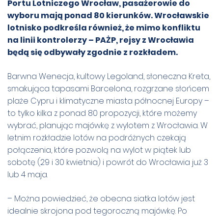
Portu Lotniczego Wrocław, pasażerowie do
wyboru mają ponad 80 kierunków. Wrocławskie
lotnisko podkreśla również, że mimo konfliktu
na linii kontrolerzy – PAŻP, rejsy z Wrocławia
będą się odbywały zgodnie z rozkładem.
Barwna Wenecja, kultowy Legoland, słoneczna Kreta,
smakująca tapasami Barcelona, rozgrzane słońcem
plaże Cypru i klimatyczne miasta północnej Europy –
to tylko kilka z ponad 80 propozycji, które możemy
wybrać, planując majówkę z wylotem z Wrocławia. W
letnim rozkładzie lotów na podróżnych czekają
połączenia, które pozwolą na wylot w piątek lub
sobotę (29 i 30 kwietnia) i powrót do Wrocławia już 3
lub 4 maja.
– Można powiedzieć, że obecna siatka lotów jest
idealnie skrojona pod tegoroczną majówkę. Po