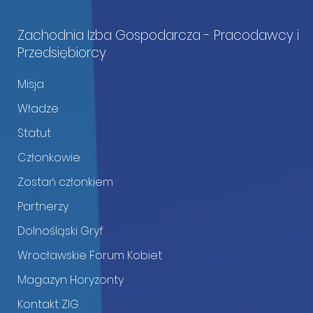
Zachodnia Izba Gospodarcza - Pracodawcy i
Przedsiębiorcy
Misja
Władze
Statut
Członkowie
Zostań członkiem
Partnerzy
Dolnośląski Gryf
Wrocławskie Forum Kobiet
Magazyn Horyzonty
Kontakt ZIG