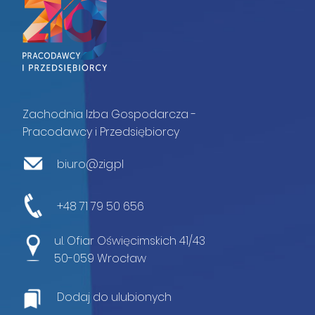
Zachodnia Izba Gospodarcza -
Pracodawcy i Przedsiębiorcy
biuro@zig.pl
+48 71 79 50 656
ul. Ofiar Oświęcimskich 41/43
50-059 Wrocław
Dodaj do ulubionych