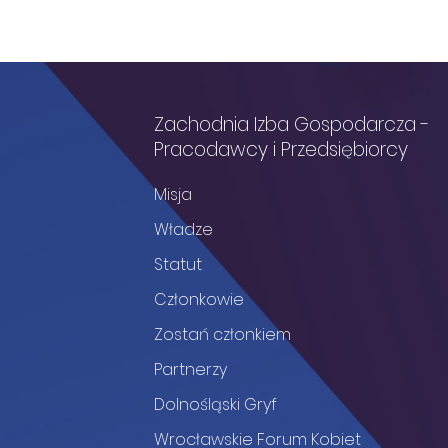
Zachodnia Izba Gospodarcza -
Pracodawcy i Przedsiębiorcy
Misja
Władze
Statut
Członkowie
Zostań członkiem
Partnerzy
Dolnośląski Gryf
Wrocławskie Forum Kobiet