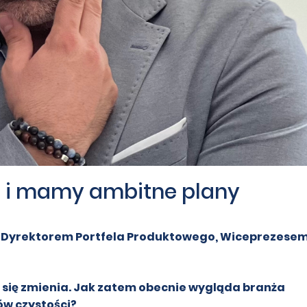
ę i mamy ambitne plany
 Dyrektorem Portfela Produktowego, Wiceprezese
 się zmienia. Jak zatem obecnie wygląda branża
ów czystości?