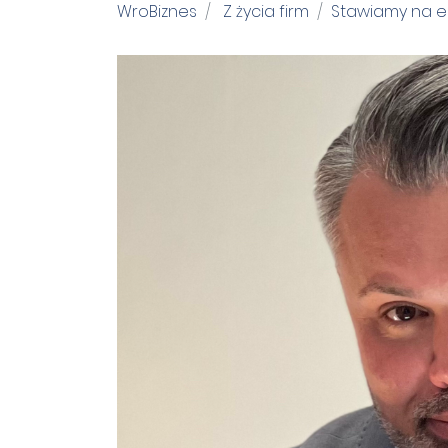
WroBiznes
Z życia firm
Stawiamy na e