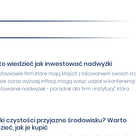
o wiedzieć jak inwestować nadwyżki
stawiciele firm, które mają kłopot z lokowaniem swoich ś
sie coraz wyższej inflacji, mogą wziąć udział w konferencji
towanie nadwyżek - poradnik dla firm i instytucji”, która ...
ki czystości przyjazne środowisku? Warto
zieć, jak je kupić