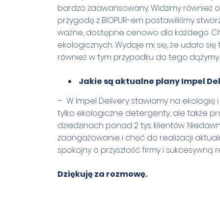
bardzo zaawansowany. Widzimy również o
przygodę z BIOPUR-em postawiliśmy stworz
ważne, dostępne cenowo dla każdego. Cho
ekologicznych. Wydaje mi się, że udało si
również w tym przypadku do tego dążymy.
Jakie są aktualne plany Impel De
– W Impel Delivery stawiamy na ekologię i 
tylko ekologiczne detergenty, ale także p
dziedzinach ponad 2 tys. klientów. Nieda
zaangażowanie i chęć do realizacji akt
spokojny o przyszłość firmy i sukcesywną 
Dziękuję za rozmowę.