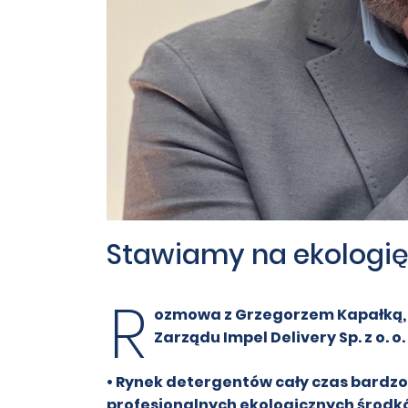
Stawiamy na ekologi
R
ozmowa z Grzegorzem Kapałką,
Zarządu Impel Delivery Sp. z o. o.
• Rynek detergentów cały czas bardzo
profesjonalnych ekologicznych środk