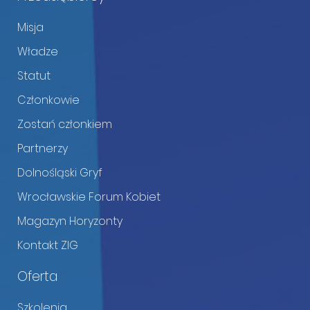
Misja
Władze
Statut
Członkowie
Zostań członkiem
Partnerzy
Dolnośląski Gryf
Wrocławskie Forum Kobiet
Magazyn Horyzonty
Kontakt ZIG
Oferta
Szkolenia