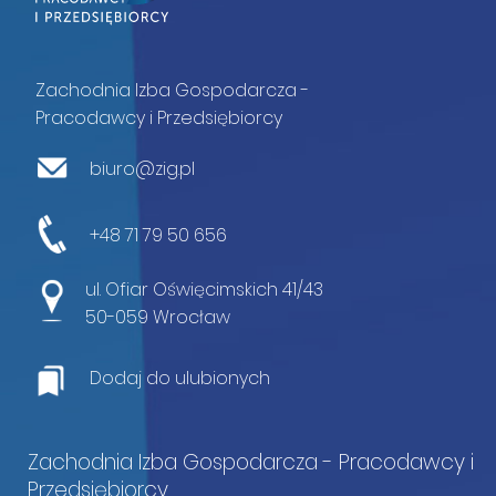
Zachodnia Izba Gospodarcza -
Pracodawcy i Przedsiębiorcy
biuro@zig.pl
+48 71 79 50 656
ul. Ofiar Oświęcimskich 41/43
50-059 Wrocław
Dodaj do ulubionych
Zachodnia Izba Gospodarcza - Pracodawcy i
Przedsiębiorcy