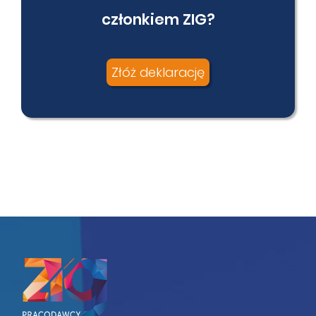
członkiem ZIG?
Złóż deklarację