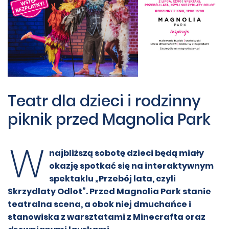
Teatr dla dzieci i rodzinny
piknik przed Magnolia Park
W
najbliższą sobotę dzieci będą miały
okazję spotkać się na interaktywnym
spektaklu „Przebój lata, czyli
Skrzydlaty Odlot”. Przed Magnolia Park stanie
teatralna scena, a obok niej dmuchańce i
stanowiska z warsztatami z Minecrafta oraz