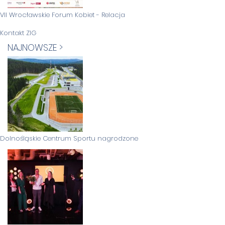
VII Wrocławskie Forum Kobiet - Relacja
Kontakt ZIG
NAJNOWSZE >
Dolnośląskie Centrum Sportu nagrodzone