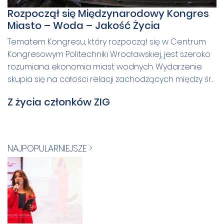
Rozpoczął się Międzynarodowy Kongres
Miasto – Woda – Jakość Życia
Tematem Kongresu, który rozpoczął się w Centrum
Kongresowym Politechniki Wrocławskiej, jest szeroko
rozumiana ekonomia miast wodnych. Wydarzenie
skupia się na całości relacji zachodzących między śr...
Z życia członków ZIG
NAJPOPULARNIEJSZE >