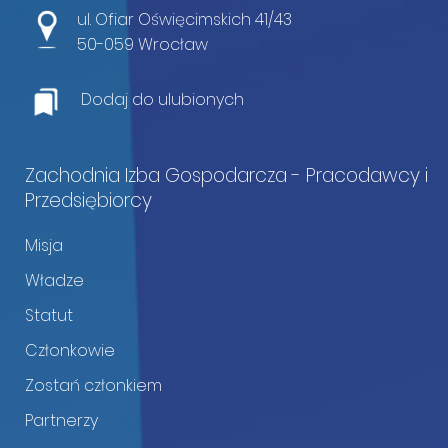
ul. Ofiar Oświęcimskich 41/43
50-059 Wrocław
Dodaj do ulubionych
Zachodnia Izba Gospodarcza - Pracodawcy i
Przedsiębiorcy
Misja
Władze
Statut
Członkowie
Zostań członkiem
Partnerzy