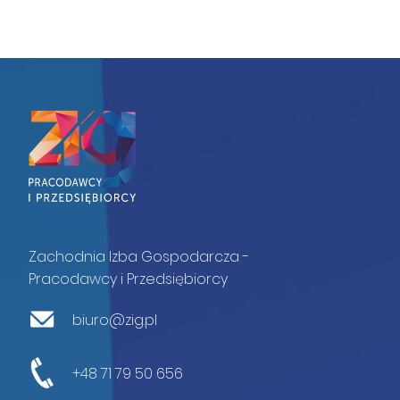
Zachodnia Izba Gospodarcza -
Pracodawcy i Przedsiębiorcy
biuro@zig.pl
+48 71 79 50 656