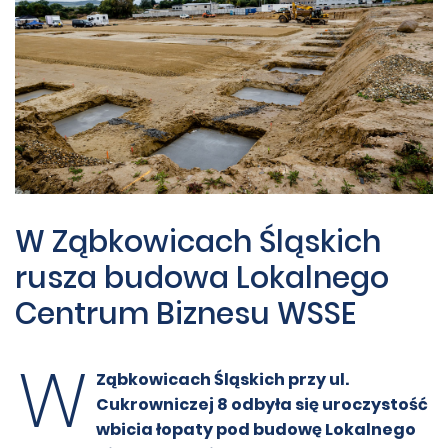
W Ząbkowicach Śląskich
rusza budowa Lokalnego
Centrum Biznesu WSSE
W
Ząbkowicach Śląskich przy ul.
Cukrowniczej 8 odbyła się uroczystość
wbicia łopaty pod budowę Lokalnego