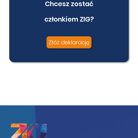
Chcesz zostać
członkiem ZIG?
Złóż deklarację