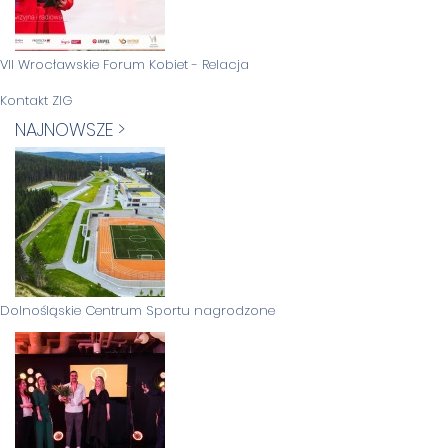
VII Wrocławskie Forum Kobiet - Relacja
Kontakt ZIG
NAJNOWSZE >
Dolnośląskie Centrum Sportu nagrodzone