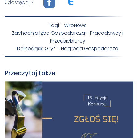
F
T
Udostępnij >
Tagi:
WroNews
Zachodnia Izba Gospodarcza - Pracodawcy i
Przedsiębiorcy
Dolnośląski Gryf – Nagroda Gospodarcza
Przeczytaj także