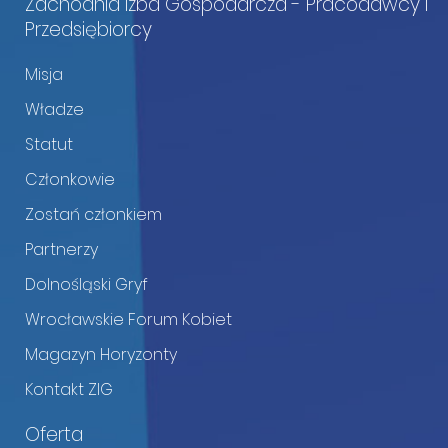
Zachodnia Izba Gospodarcza - Pracodawcy i
Przedsiębiorcy
Misja
Władze
Statut
Członkowie
Zostań członkiem
Partnerzy
Dolnośląski Gryf
Wrocławskie Forum Kobiet
Magazyn Horyzonty
Kontakt ZIG
Oferta