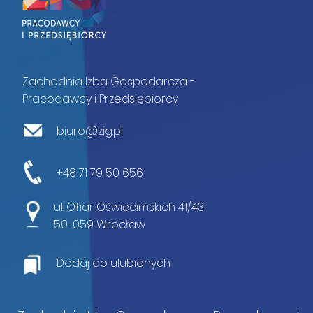
Zachodnia Izba Gospodarcza -
Pracodawcy i Przedsiębiorcy
biuro@zig.pl
+48 71 79 50 656
ul. Ofiar Oświęcimskich 41/43
50-059 Wrocław
Dodaj do ulubionych