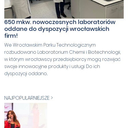
650 mkw. nowoczesnych laboratoriów
oddane do dyspozycji wrocławskich
firm!
We Wrocławskim Parku Technologicznym
rozbudowano Laboratorium Chemii i Biotechnologii,
w którym wrocławscy przedsiębiorcy mogą rozwijać
swoje innowacyjne produkty i usługi. Do ich
dyspozycji oddano...
NAJPOPULARNIEJSZE >