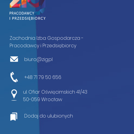
Zachodnia Izba Gospodarcza -
Pracodawcy i Przedsiębiorcy
biuro@zig.pl
+48 71 79 50 656
ul. Ofiar Oświęcimskich 41/43
50-059 Wrocław
Dodaj do ulubionych