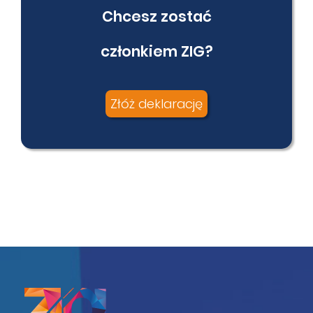
Chcesz zostać
członkiem ZIG?
Złóż deklarację