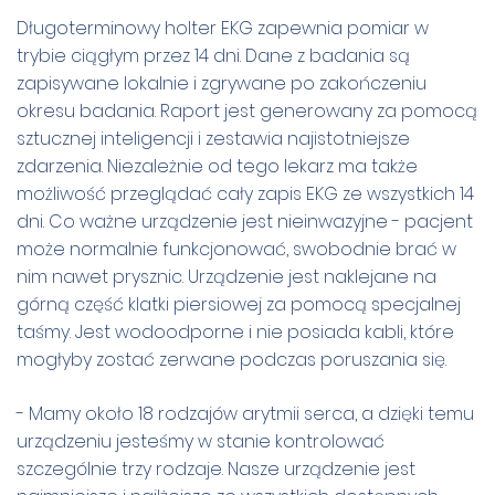
Długoterminowy holter EKG zapewnia pomiar w
trybie ciągłym przez 14 dni. Dane z badania są
zapisywane lokalnie i zgrywane po zakończeniu
okresu badania. Raport jest generowany za pomocą
sztucznej inteligencji i zestawia najistotniejsze
zdarzenia. Niezależnie od tego lekarz ma także
możliwość przeglądać cały zapis EKG ze wszystkich 14
dni. Co ważne urządzenie jest nieinwazyjne - pacjent
może normalnie funkcjonować, swobodnie brać w
nim nawet prysznic. Urządzenie jest naklejane na
górną część klatki piersiowej za pomocą specjalnej
taśmy. Jest wodoodporne i nie posiada kabli, które
mogłyby zostać zerwane podczas poruszania się.
- Mamy około 18 rodzajów arytmii serca, a dzięki temu
urządzeniu jesteśmy w stanie kontrolować
szczególnie trzy rodzaje. Nasze urządzenie jest