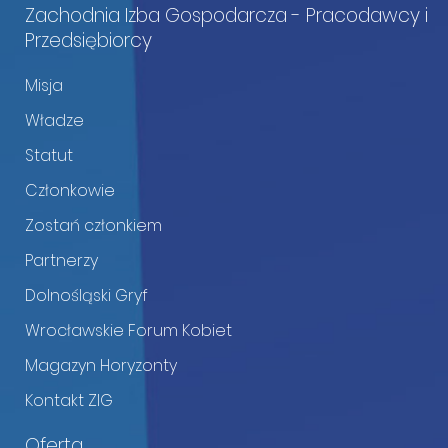
Zachodnia Izba Gospodarcza - Pracodawcy i
Przedsiębiorcy
Misja
Władze
Statut
Członkowie
Zostań członkiem
Partnerzy
Dolnośląski Gryf
Wrocławskie Forum Kobiet
Magazyn Horyzonty
Kontakt ZIG
Oferta