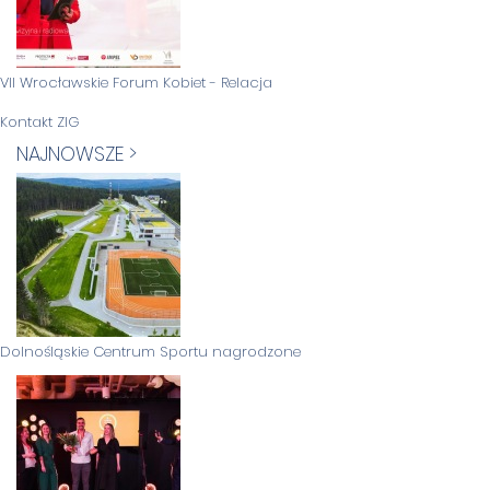
VII Wrocławskie Forum Kobiet - Relacja
Kontakt ZIG
NAJNOWSZE >
Dolnośląskie Centrum Sportu nagrodzone