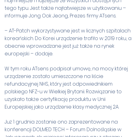
najmniejsze i najlżejsze ze wszystkich dostępnych
tego typu. Jest także najłatwiejsze w użytkowaniu –
informuje Jong Ook Jeong, Prezes firmy ATsens.
– AT-Patch wykorzystywane jest w licznych szpitalach
koreańskich. Do Korei urządzenie trafiło w 2019 roku, a
obecnie wprowadzane jest już także na rynek
europejski – dodaje.
W tym roku ATsens podpisał umowę, na mocy której
urządzenie zostało umieszczone na liście
refundacyjnej NHS, który jest odpowiednikiem
polskiego NFZ-u w Wielkiej Brytanii. Rozwiązanie to
uzyskało także certyfikację produktu w Unii
Europejskiej jako urządzenie klasy medycznej 2A.
Już 1 grudnia zostanie ono zaprezentowane na
konferencji DOLMED TECH – Forum Dolnośląskie w