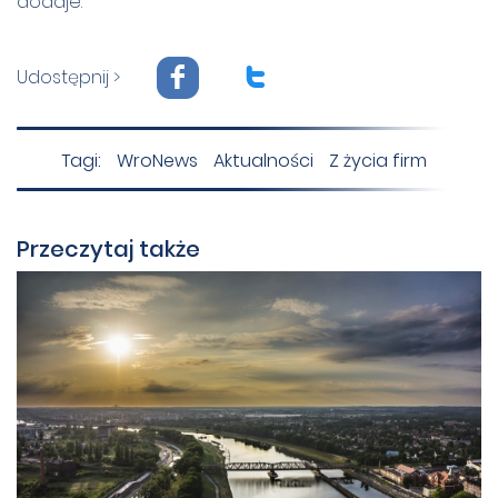
dodaje.
F
T
Udostępnij >
Tagi:
WroNews
Aktualności
Z życia firm
Przeczytaj także