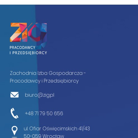
Zachodnia Izba Gospodarcza -
Pracodawcy i Przedsiębiorcy
biuro@zig.pl
+48 71 79 50 656
ul. Ofiar Oświęcimskich 41/43
50-059 Wrocław