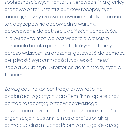
społecznościowych, kontakt z kierowcami na granicy
oraz z wolontariuszami z punktów recepcyjnych i
fundacji, rodziny i zakwaterowanie zostały dobrane
tak, aby zapewnić odpowiednie warunki,
dopasowane do potrzeb ukraińskich uchodźców.
Nie byłoby to możliwe bez wsparcia właścicieli i
personelu hotelu i pensjonatu, którym jesteśmy
bardzo wdzięczni za okazaną gotowość do pomocy,
cierpliwość, wyrozumiałość i życzliwość - mówi
Izabela Jakubiszyn, Dyrektor ds. administracyjnych w
Toscom
Ze względu na koncentrację aktywności na
działaniach zgodnych z profilem firmy, opiekę oraz
pomoc rozpoczętą przez wrocławskiego
dewelopera przejmuje fundacja „Zobacz mnie”. Ta
organizacja nieustannie niesie profesjonalną
pomoc ukraińskim uchodźcom, zajmując się każdą