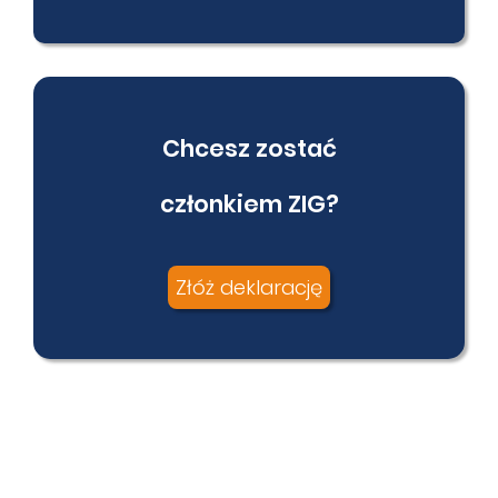
Chcesz zostać
członkiem ZIG?
Złóż deklarację