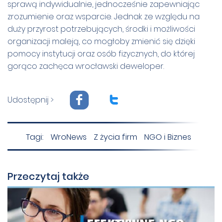
sprawą indywidualnie, jednocześnie zapewniając
zrozumienie oraz wsparcie. Jednak ze względu na
duży przyrost potrzebujących, środki i możliwości
organizacji maleją, co mogłoby zmienić się dzięki
pomocy instytucji oraz osób fizycznych, do której
gorąco zachęca wrocławski deweloper.
F
T
Udostępnij >
Tagi:
WroNews
Z życia firm
NGO i Biznes
Przeczytaj także