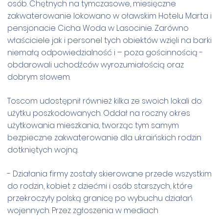
osób. Chętnych na tymczasowe, miesięczne
zakwaterowanie lokowano w oławskim Hotelu Marta i
pensjonacie Cicha Woda w Lasocinie. Zarówno
właściciele jak i personel tych obiektów wzięli na barki
niemałą odpowiedzialność i – poza gościnnością -
obdarowali uchodźców wyrozumiałością oraz
dobrym słowem.
Toscom udostępnił również kilka ze swoich lokali do
użytku poszkodowanych. Oddał na roczny okres
użytkowania mieszkania, tworząc tym samym
bezpieczne zakwaterowanie dla ukraińskich rodzin
dotkniętych wojną.
- Działania firmy zostały skierowane przede wszystkim
do rodzin, kobiet z dziećmi i osób starszych, które
przekroczyły polską granicę po wybuchu działań
wojennych. Przez zgłoszenia w mediach