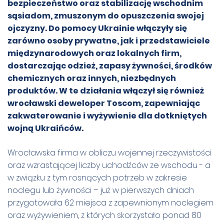
bezpieczeństwo oraz stabilizację wschodnim
sąsiadom, zmuszonym do opuszczenia swojej
ojczyzny. Do pomocy Ukrainie włączyły się
zarówno osoby prywatne, jak i przedstawiciele
międzynarodowych oraz lokalnych firm,
dostarczając odzież, zapasy żywności, środków
chemicznych oraz innych, niezbędnych
produktów. W te działania włączył się również
wrocławski deweloper Toscom, zapewniając
zakwaterowanie i wyżywienie dla dotkniętych
wojną Ukraińców.
Wrocławska firma w obliczu wojennej rzeczywistości
oraz wzrastającej liczby uchodźców ze wschodu - a
w związku z tym rosnących potrzeb w zakresie
noclegu lub żywności – już w pierwszych dniach
przygotowała 62 miejsca z zapewnionym noclegiem
oraz wyżywieniem, z których skorzystało ponad 80