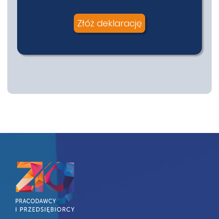
Złóż deklarację