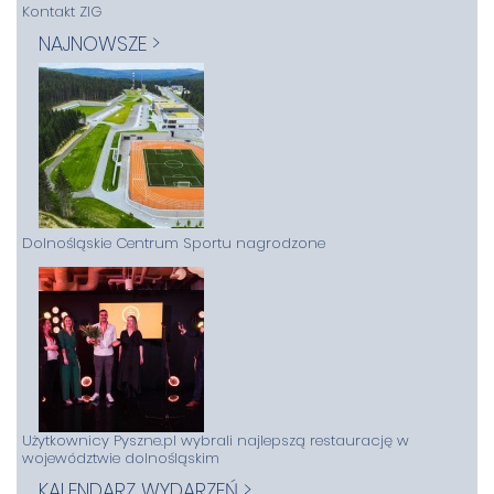
Kontakt ZIG
NAJNOWSZE >
Dolnośląskie Centrum Sportu nagrodzone
Użytkownicy Pyszne.pl wybrali najlepszą restaurację w
województwie dolnośląskim
KALENDARZ WYDARZEŃ >