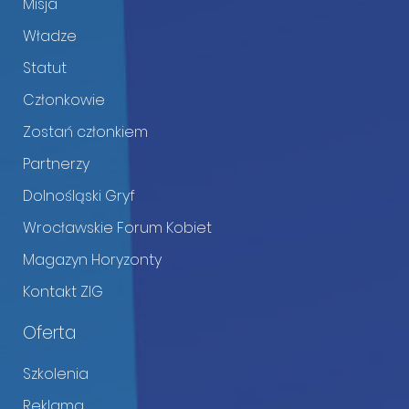
Misja
Władze
Statut
Członkowie
Zostań członkiem
Partnerzy
Dolnośląski Gryf
Wrocławskie Forum Kobiet
Magazyn Horyzonty
Kontakt ZIG
Oferta
Szkolenia
Reklama