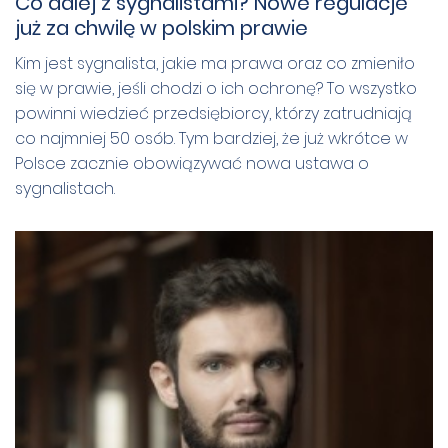
Co dalej z sygnalistami? Nowe regulacje
już za chwilę w polskim prawie
Kim jest sygnalista, jakie ma prawa oraz co zmieniło
się w prawie, jeśli chodzi o ich ochronę? To wszystko
powinni wiedzieć przedsiębiorcy, którzy zatrudniają
co najmniej 50 osób. Tym bardziej, że już wkrótce w
Polsce zacznie obowiązywać nowa ustawa o
sygnalistach.