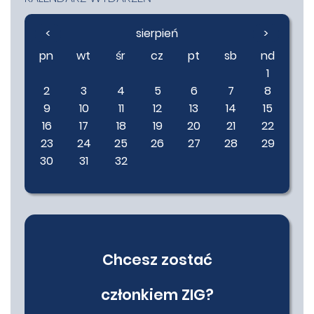
<
sierpień
>
pn
wt
śr
cz
pt
sb
nd
1
2
3
4
5
6
7
8
9
10
11
12
13
14
15
16
17
18
19
20
21
22
23
24
25
26
27
28
29
30
31
32
Chcesz zostać
członkiem ZIG?