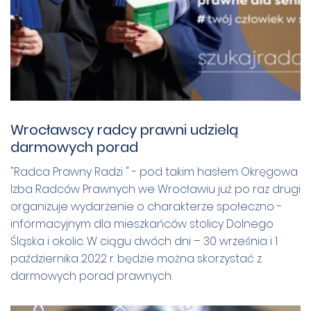
Wrocławscy radcy prawni udzielą
darmowych porad
"Radca Prawny Radzi " - pod takim hasłem Okręgowa
Izba Radców Prawnych we Wrocławiu już po raz drugi
organizuje wydarzenie o charakterze społeczno -
informacyjnym dla mieszkańców stolicy Dolnego
Śląska i okolic. W ciągu dwóch dni – 30 września i 1
października 2022 r. będzie można skorzystać z
darmowych porad prawnych.