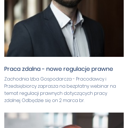
Praca zdalna - nowe regulacje prawne
Zachodnia Izba Gospodarcza - Pracodawcy i
Przedsiębiorcy zaprasza na bezpłatny webinar na
temat regulacji prawnych dotyczących pracy
zdalnej. Odbędzie się on 2 marca br.