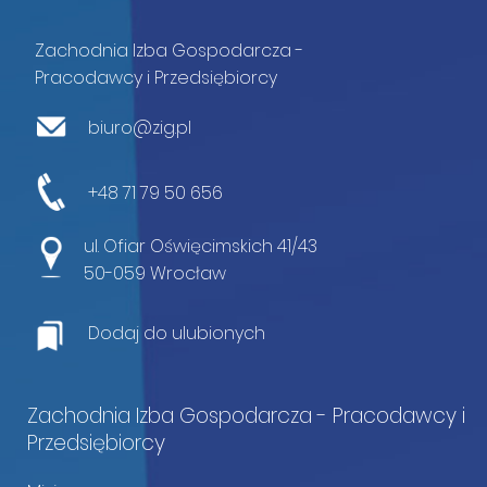
Zachodnia Izba Gospodarcza -
Pracodawcy i Przedsiębiorcy
biuro@zig.pl
+48 71 79 50 656
ul. Ofiar Oświęcimskich 41/43
50-059 Wrocław
Dodaj do ulubionych
Zachodnia Izba Gospodarcza - Pracodawcy i
Przedsiębiorcy